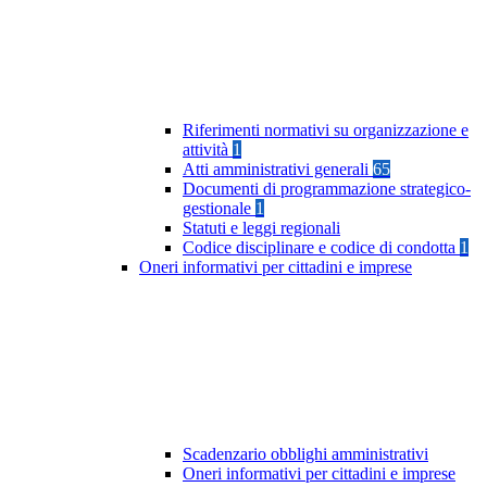
Riferimenti normativi su organizzazione e
attività
1
Atti amministrativi generali
65
Documenti di programmazione strategico-
gestionale
1
Statuti e leggi regionali
Codice disciplinare e codice di condotta
1
Oneri informativi per cittadini e imprese
Scadenzario obblighi amministrativi
Oneri informativi per cittadini e imprese