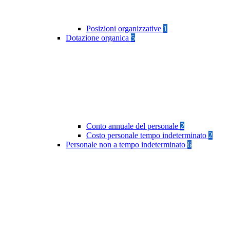
Posizioni organizzative
1
Dotazione organica
5
Conto annuale del personale
2
Costo personale tempo indeterminato
2
Personale non a tempo indeterminato
6