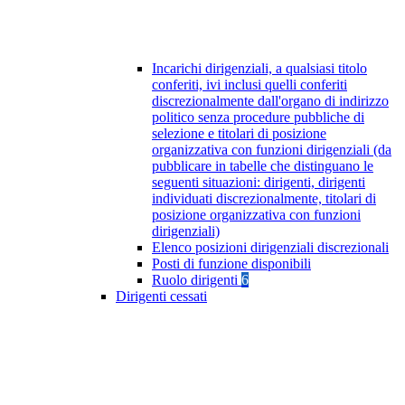
Incarichi dirigenziali, a qualsiasi titolo
conferiti, ivi inclusi quelli conferiti
discrezionalmente dall'organo di indirizzo
politico senza procedure pubbliche di
selezione e titolari di posizione
organizzativa con funzioni dirigenziali (da
pubblicare in tabelle che distinguano le
seguenti situazioni: dirigenti, dirigenti
individuati discrezionalmente, titolari di
posizione organizzativa con funzioni
dirigenziali)
Elenco posizioni dirigenziali discrezionali
Posti di funzione disponibili
Ruolo dirigenti
6
Dirigenti cessati