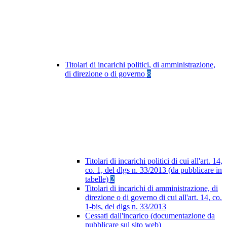
Titolari di incarichi politici, di amministrazione,
di direzione o di governo
8
Titolari di incarichi politici di cui all'art. 14,
co. 1, del dlgs n. 33/2013 (da pubblicare in
tabelle)
2
Titolari di incarichi di amministrazione, di
direzione o di governo di cui all'art. 14, co.
1-bis, del dlgs n. 33/2013
Cessati dall'incarico (documentazione da
pubblicare sul sito web)