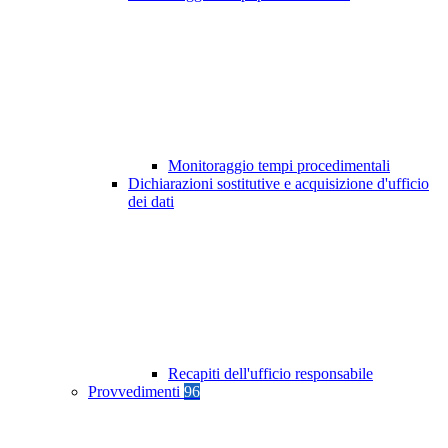
Monitoraggio tempi procedimentali
Dichiarazioni sostitutive e acquisizione d'ufficio
dei dati
Recapiti dell'ufficio responsabile
Provvedimenti
96