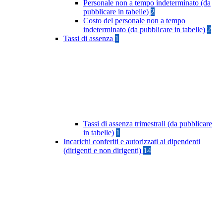
Personale non a tempo indeterminato (da
pubblicare in tabelle)
2
Costo del personale non a tempo
indeterminato (da pubblicare in tabelle)
2
Tassi di assenza
1
Tassi di assenza trimestrali (da pubblicare
in tabelle)
1
Incarichi conferiti e autorizzati ai dipendenti
(dirigenti e non dirigenti)
14