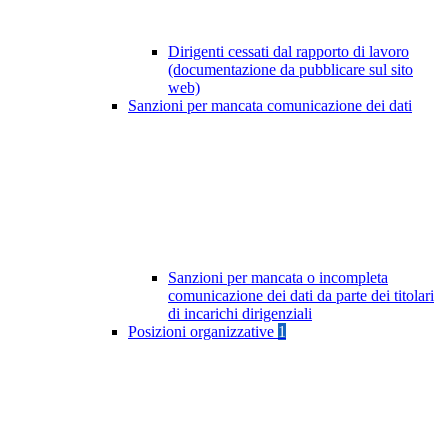
Dirigenti cessati dal rapporto di lavoro
(documentazione da pubblicare sul sito
web)
Sanzioni per mancata comunicazione dei dati
Sanzioni per mancata o incompleta
comunicazione dei dati da parte dei titolari
di incarichi dirigenziali
Posizioni organizzative
1