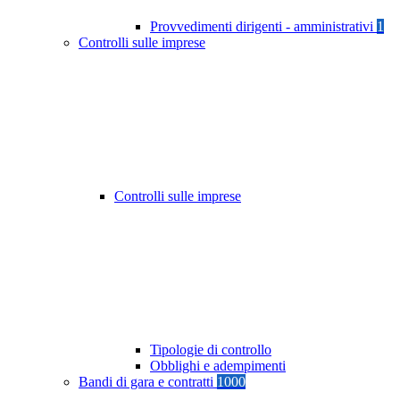
Provvedimenti dirigenti - amministrativi
1
Controlli sulle imprese
Controlli sulle imprese
Tipologie di controllo
Obblighi e adempimenti
Bandi di gara e contratti
1000