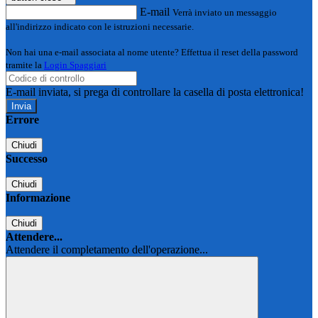
E-mail
Verrà inviato un messaggio
all'indirizzo indicato con le istruzioni necessarie.
Non hai una e-mail associata al nome utente? Effettua il reset della password
tramite la
Login Spaggiari
E-mail inviata, si prega di controllare la casella di posta elettronica!
Errore
Chiudi
Successo
Chiudi
Informazione
Chiudi
Attendere...
Attendere il completamento dell'operazione...