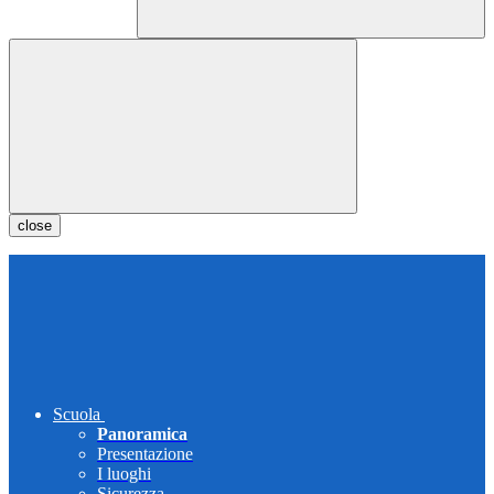
close
Scuola
Panoramica
Presentazione
I luoghi
Sicurezza