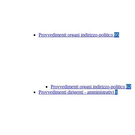
Provvedimenti organi indirizzo-politico
95
Provvedimenti organi indirizzo-politico
62
Provvedimenti dirigenti - amministrativi
1