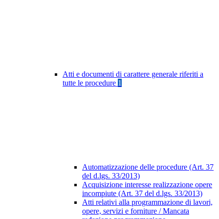
Atti e documenti di carattere generale riferiti a
tutte le procedure
1
Automatizzazione delle procedure (Art. 37
del d.lgs. 33/2013)
Acquisizione interesse realizzazione opere
incompiute (Art. 37 del d.lgs. 33/2013)
Atti relativi alla programmazione di lavori,
opere, servizi e forniture / Mancata