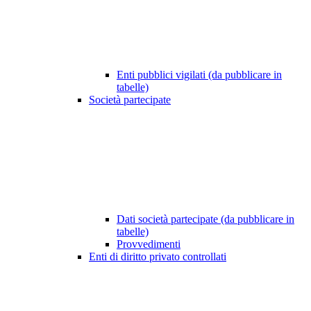
Enti pubblici vigilati (da pubblicare in
tabelle)
Società partecipate
Dati società partecipate (da pubblicare in
tabelle)
Provvedimenti
Enti di diritto privato controllati