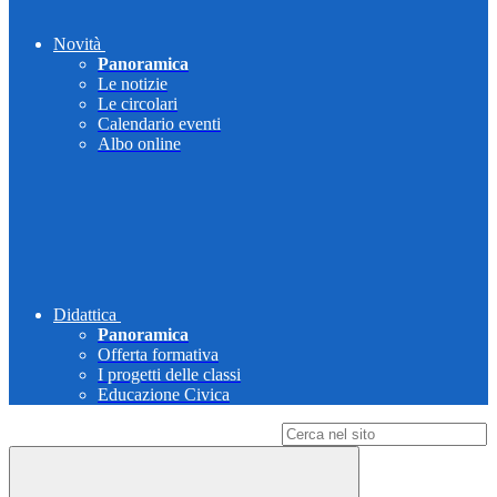
Novità
Panoramica
Le notizie
Le circolari
Calendario eventi
Albo online
Didattica
Panoramica
Offerta formativa
I progetti delle classi
Educazione Civica
Campo di ricerca per le pagine del sito