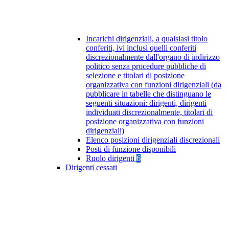
Incarichi dirigenziali, a qualsiasi titolo
conferiti, ivi inclusi quelli conferiti
discrezionalmente dall'organo di indirizzo
politico senza procedure pubbliche di
selezione e titolari di posizione
organizzativa con funzioni dirigenziali (da
pubblicare in tabelle che distinguano le
seguenti situazioni: dirigenti, dirigenti
individuati discrezionalmente, titolari di
posizione organizzativa con funzioni
dirigenziali)
Elenco posizioni dirigenziali discrezionali
Posti di funzione disponibili
Ruolo dirigenti
6
Dirigenti cessati