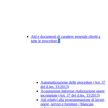
Atti e documenti di carattere generale riferiti a
tutte le procedure
1
Automatizzazione delle procedure (Art. 37
del d.lgs. 33/2013)
Acquisizione interesse realizzazione opere
incompiute (Art. 37 del d.lgs. 33/2013)
Atti relativi alla programmazione di lavori,
opere, servizi e forniture / Mancata