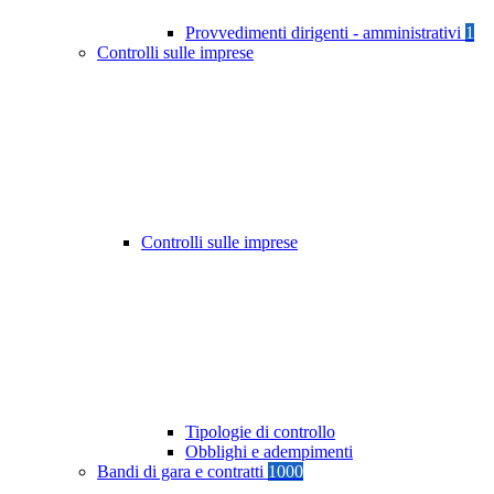
Provvedimenti dirigenti - amministrativi
1
Controlli sulle imprese
Controlli sulle imprese
Tipologie di controllo
Obblighi e adempimenti
Bandi di gara e contratti
1000