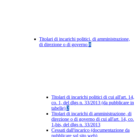
Titolari di incarichi politici, di amministrazione,
di direzione o di governo
8
Titolari di incarichi politici di cui all'art. 14,
co. 1, del dlgs n. 33/2013 (da pubblicare in
tabelle)
2
Titolari di incarichi di amministrazione, di
direzione o di governo di cui all'art. 14, co.
1-bis, del dlgs n. 33/2013
Cessati dall'incarico (documentazione da
pubblicare sul sito web)