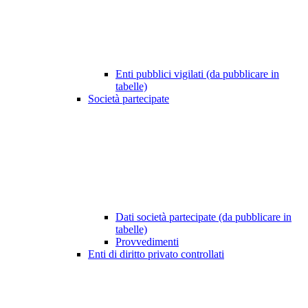
Enti pubblici vigilati (da pubblicare in
tabelle)
Società partecipate
Dati società partecipate (da pubblicare in
tabelle)
Provvedimenti
Enti di diritto privato controllati