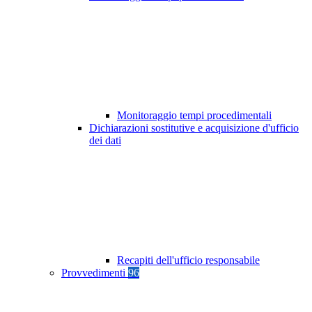
Monitoraggio tempi procedimentali
Dichiarazioni sostitutive e acquisizione d'ufficio
dei dati
Recapiti dell'ufficio responsabile
Provvedimenti
96