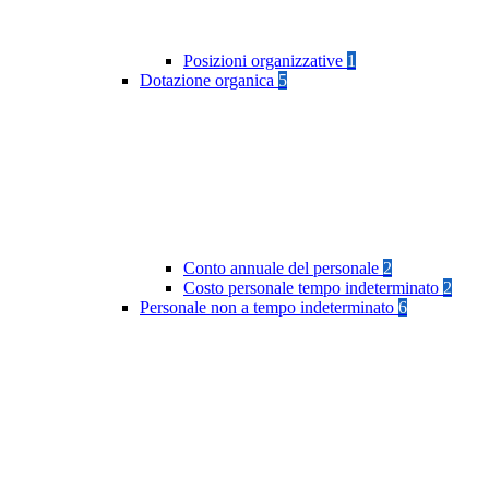
Posizioni organizzative
1
Dotazione organica
5
Conto annuale del personale
2
Costo personale tempo indeterminato
2
Personale non a tempo indeterminato
6