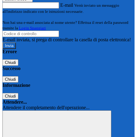
E-mail
Verrà inviato un messaggio
all'indirizzo indicato con le istruzioni necessarie.
Non hai una e-mail associata al nome utente? Effettua il reset della password
tramite la
Login Spaggiari
E-mail inviata, si prega di controllare la casella di posta elettronica!
Errore
Chiudi
Successo
Chiudi
Informazione
Chiudi
Attendere...
Attendere il completamento dell'operazione...