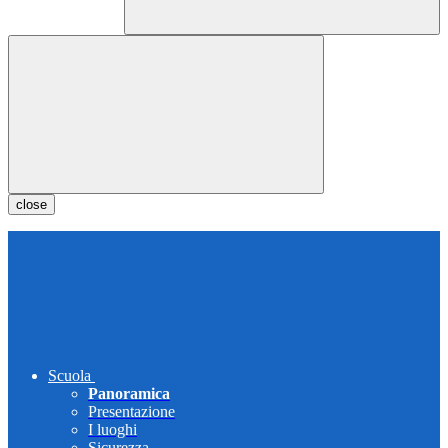
close
Scuola
Panoramica
Presentazione
I luoghi
Sicurezza