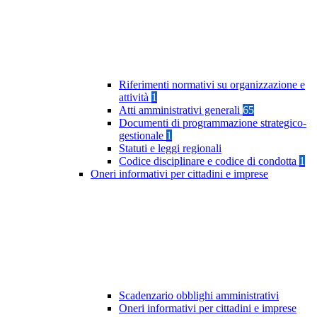
Riferimenti normativi su organizzazione e
attività
1
Atti amministrativi generali
65
Documenti di programmazione strategico-
gestionale
1
Statuti e leggi regionali
Codice disciplinare e codice di condotta
1
Oneri informativi per cittadini e imprese
Scadenzario obblighi amministrativi
Oneri informativi per cittadini e imprese