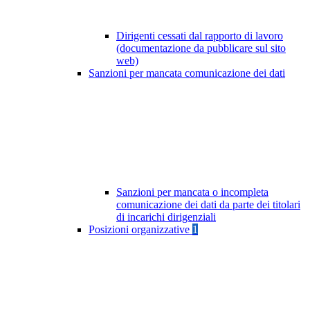
Dirigenti cessati dal rapporto di lavoro
(documentazione da pubblicare sul sito
web)
Sanzioni per mancata comunicazione dei dati
Sanzioni per mancata o incompleta
comunicazione dei dati da parte dei titolari
di incarichi dirigenziali
Posizioni organizzative
1