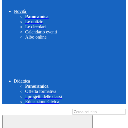
Novità
Panoramica
Le notizie
Le circolari
Calendario eventi
Albo online
Didattica
Panoramica
Offerta formativa
I progetti delle classi
Educazione Civica
Campo di ricerca per le pagine del sito