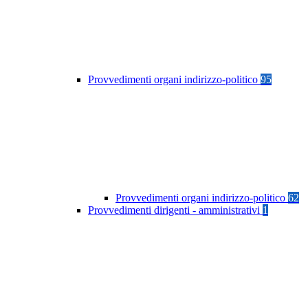
Provvedimenti organi indirizzo-politico
95
Provvedimenti organi indirizzo-politico
62
Provvedimenti dirigenti - amministrativi
1