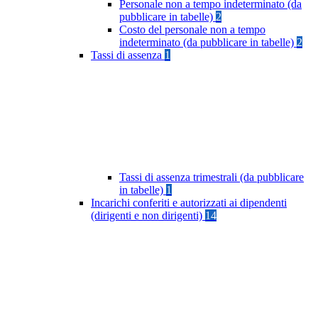
Personale non a tempo indeterminato (da
pubblicare in tabelle)
2
Costo del personale non a tempo
indeterminato (da pubblicare in tabelle)
2
Tassi di assenza
1
Tassi di assenza trimestrali (da pubblicare
in tabelle)
1
Incarichi conferiti e autorizzati ai dipendenti
(dirigenti e non dirigenti)
14