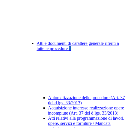
Atti e documenti di carattere generale riferiti a
tutte le procedure
1
Automatizzazione delle procedure (Art. 37
del d.lgs. 33/2013)
Acquisizione interesse realizzazione opere
incompiute (Art. 37 del d.lgs. 33/2013)
Atti relativi alla programmazione di lavori,
opere, servizi e forniture / Mancata