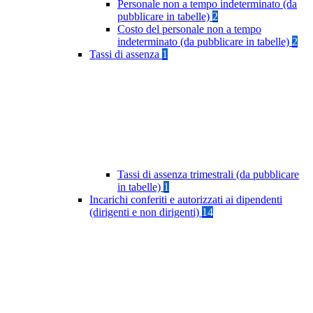
Personale non a tempo indeterminato (da
pubblicare in tabelle)
2
Costo del personale non a tempo
indeterminato (da pubblicare in tabelle)
2
Tassi di assenza
1
Tassi di assenza trimestrali (da pubblicare
in tabelle)
1
Incarichi conferiti e autorizzati ai dipendenti
(dirigenti e non dirigenti)
14