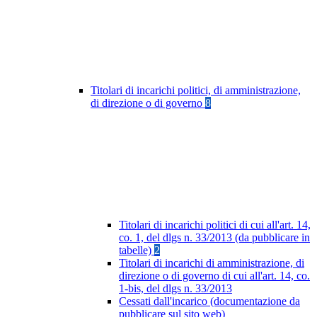
Titolari di incarichi politici, di amministrazione,
di direzione o di governo
8
Titolari di incarichi politici di cui all'art. 14,
co. 1, del dlgs n. 33/2013 (da pubblicare in
tabelle)
2
Titolari di incarichi di amministrazione, di
direzione o di governo di cui all'art. 14, co.
1-bis, del dlgs n. 33/2013
Cessati dall'incarico (documentazione da
pubblicare sul sito web)