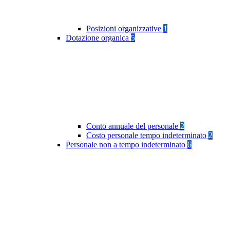
Posizioni organizzative
1
Dotazione organica
5
Conto annuale del personale
2
Costo personale tempo indeterminato
2
Personale non a tempo indeterminato
6