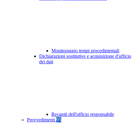
Monitoraggio tempi procedimentali
Dichiarazioni sostitutive e acquisizione d'ufficio
dei dati
Recapiti dell'ufficio responsabile
Provvedimenti
95