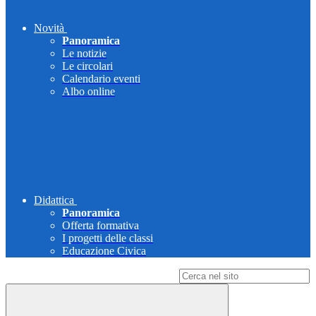
Novità
Panoramica
Le notizie
Le circolari
Calendario eventi
Albo online
Didattica
Panoramica
Offerta formativa
I progetti delle classi
Educazione Civica
Campo di ricerca per le pagine del sito