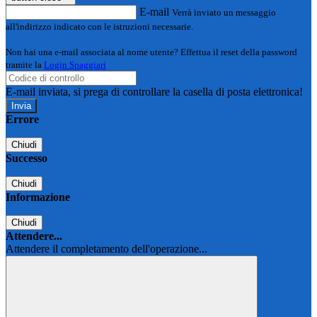
E-mail
Verrà inviato un messaggio
all'indirizzo indicato con le istruzioni necessarie.
Non hai una e-mail associata al nome utente? Effettua il reset della password
tramite la
Login Spaggiari
E-mail inviata, si prega di controllare la casella di posta elettronica!
Errore
Chiudi
Successo
Chiudi
Informazione
Chiudi
Attendere...
Attendere il completamento dell'operazione...