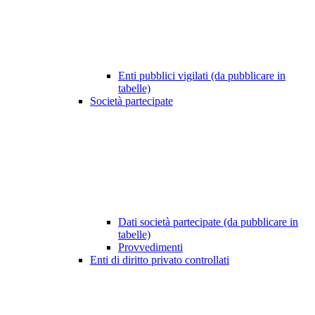
Enti pubblici vigilati (da pubblicare in
tabelle)
Società partecipate
Dati società partecipate (da pubblicare in
tabelle)
Provvedimenti
Enti di diritto privato controllati