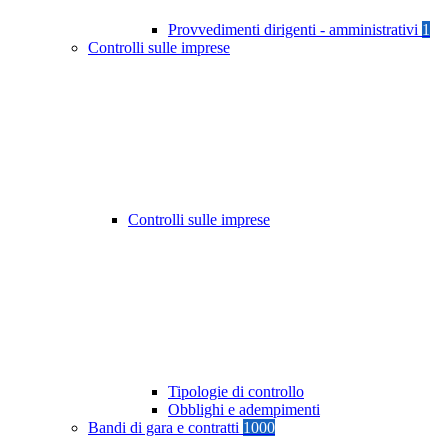
Provvedimenti dirigenti - amministrativi
1
Controlli sulle imprese
Controlli sulle imprese
Tipologie di controllo
Obblighi e adempimenti
Bandi di gara e contratti
1000