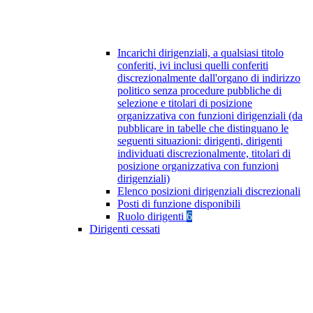
Incarichi dirigenziali, a qualsiasi titolo
conferiti, ivi inclusi quelli conferiti
discrezionalmente dall'organo di indirizzo
politico senza procedure pubbliche di
selezione e titolari di posizione
organizzativa con funzioni dirigenziali (da
pubblicare in tabelle che distinguano le
seguenti situazioni: dirigenti, dirigenti
individuati discrezionalmente, titolari di
posizione organizzativa con funzioni
dirigenziali)
Elenco posizioni dirigenziali discrezionali
Posti di funzione disponibili
Ruolo dirigenti
6
Dirigenti cessati