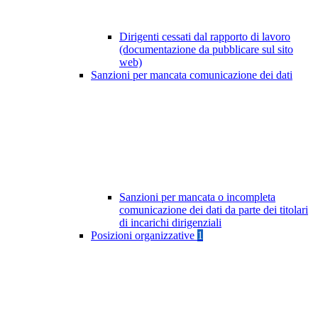
Dirigenti cessati dal rapporto di lavoro
(documentazione da pubblicare sul sito
web)
Sanzioni per mancata comunicazione dei dati
Sanzioni per mancata o incompleta
comunicazione dei dati da parte dei titolari
di incarichi dirigenziali
Posizioni organizzative
1