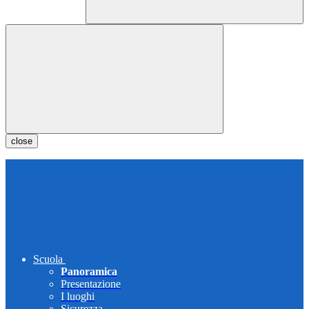
close
Scuola
Panoramica
Presentazione
I luoghi
Sicurezza