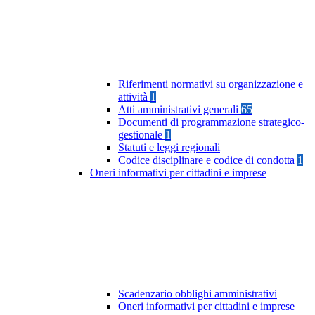
Riferimenti normativi su organizzazione e
attività
1
Atti amministrativi generali
65
Documenti di programmazione strategico-
gestionale
1
Statuti e leggi regionali
Codice disciplinare e codice di condotta
1
Oneri informativi per cittadini e imprese
Scadenzario obblighi amministrativi
Oneri informativi per cittadini e imprese