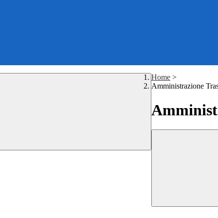
Home
>
Amministrazione Tra
Amministr