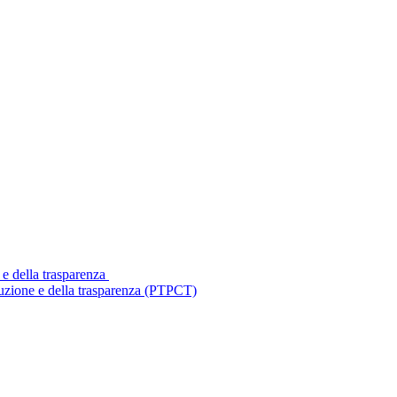
 e della trasparenza
ruzione e della trasparenza (PTPCT)