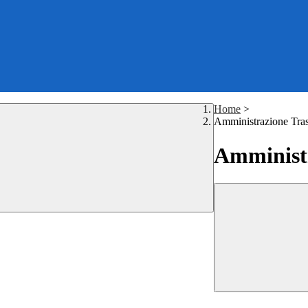
Home
>
Amministrazione Tra
Amministr