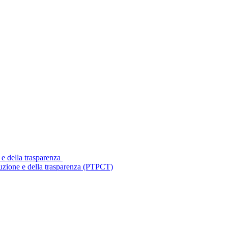
 e della trasparenza
ruzione e della trasparenza (PTPCT)