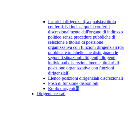
Incarichi dirigenziali, a qualsiasi titolo
conferiti, ivi inclusi quelli conferiti
discrezionalmente dall'organo di indirizzo
politico senza procedure pubbliche di
selezione e titolari di posizione
organizzativa con funzioni dirigenziali (da
pubblicare in tabelle che distinguano le
seguenti situazioni: dirigenti, dirigenti
individuati discrezionalmente, titolari di
posizione organizzativa con funzioni
dirigenziali)
Elenco posizioni dirigenziali discrezionali
Posti di funzione disponibili
Ruolo dirigenti
6
Dirigenti cessati