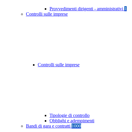
Provvedimenti dirigenti - amministrativi
1
Controlli sulle imprese
Controlli sulle imprese
Tipologie di controllo
Obblighi e adempimenti
Bandi di gara e contratti
1000