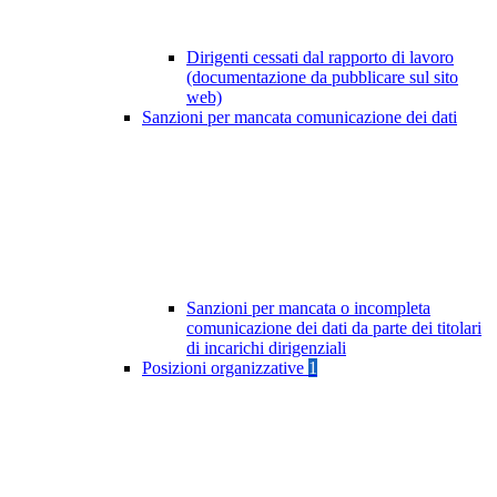
Dirigenti cessati dal rapporto di lavoro
(documentazione da pubblicare sul sito
web)
Sanzioni per mancata comunicazione dei dati
Sanzioni per mancata o incompleta
comunicazione dei dati da parte dei titolari
di incarichi dirigenziali
Posizioni organizzative
1