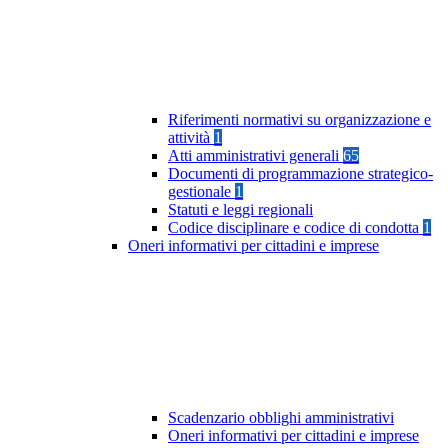
Riferimenti normativi su organizzazione e
attività
1
Atti amministrativi generali
65
Documenti di programmazione strategico-
gestionale
1
Statuti e leggi regionali
Codice disciplinare e codice di condotta
1
Oneri informativi per cittadini e imprese
Scadenzario obblighi amministrativi
Oneri informativi per cittadini e imprese