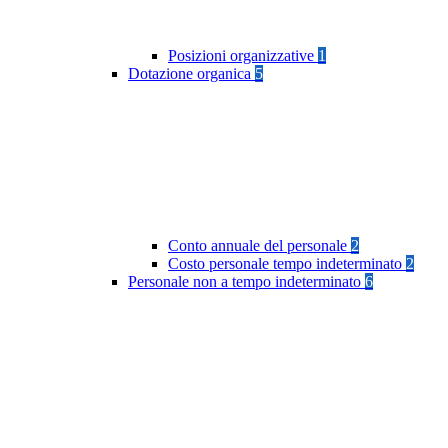
Posizioni organizzative
1
Dotazione organica
5
Conto annuale del personale
2
Costo personale tempo indeterminato
2
Personale non a tempo indeterminato
6