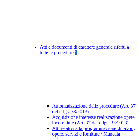
Atti e documenti di carattere generale riferiti a
tutte le procedure
1
Automatizzazione delle procedure (Art. 37
del d.lgs. 33/2013)
Acquisizione interesse realizzazione opere
incompiute (Art. 37 del d.lgs. 33/2013)
Atti relativi alla programmazione di lavori,
opere, servizi e forniture / Mancata