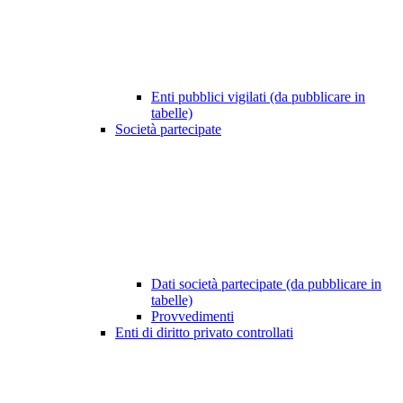
Enti pubblici vigilati (da pubblicare in
tabelle)
Società partecipate
Dati società partecipate (da pubblicare in
tabelle)
Provvedimenti
Enti di diritto privato controllati