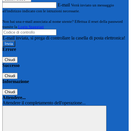
E-mail
Verrà inviato un messaggio
all'indirizzo indicato con le istruzioni necessarie.
Non hai una e-mail associata al nome utente? Effettua il reset della password
tramite la
Login Spaggiari
E-mail inviata, si prega di controllare la casella di posta elettronica!
Errore
Chiudi
Successo
Chiudi
Informazione
Chiudi
Attendere...
Attendere il completamento dell'operazione...