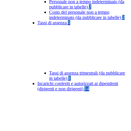
Personale non a tempo indeterminato (da
pubblicare in tabelle)
2
Costo del personale non a tempo
indeterminato (da pubblicare in tabelle)
2
Tassi di assenza
1
Tassi di assenza trimestrali (da pubblicare
in tabelle)
1
Incarichi conferiti e autorizzati ai dipendenti
(dirigenti e non dirigenti)
14