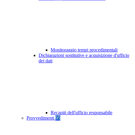
Monitoraggio tempi procedimentali
Dichiarazioni sostitutive e acquisizione d'ufficio
dei dati
Recapiti dell'ufficio responsabile
Provvedimenti
95