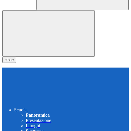
close
Scuola
Panoramica
Presentazione
I luoghi
Sicurezza