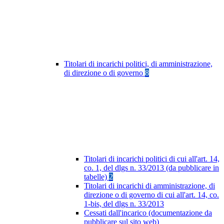
Titolari di incarichi politici, di amministrazione,
di direzione o di governo
8
Titolari di incarichi politici di cui all'art. 14,
co. 1, del dlgs n. 33/2013 (da pubblicare in
tabelle)
2
Titolari di incarichi di amministrazione, di
direzione o di governo di cui all'art. 14, co.
1-bis, del dlgs n. 33/2013
Cessati dall'incarico (documentazione da
pubblicare sul sito web)