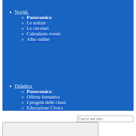
Novità
Panoramica
Le notizie
Le circolari
Calendario eventi
Albo online
Didattica
Panoramica
Offerta formativa
I progetti delle classi
Educazione Civica
Campo di ricerca per le pagine del sito