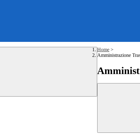
Home
>
Amministrazione Tra
Amministr