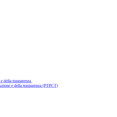
 e della trasparenza
ruzione e della trasparenza (PTPCT)