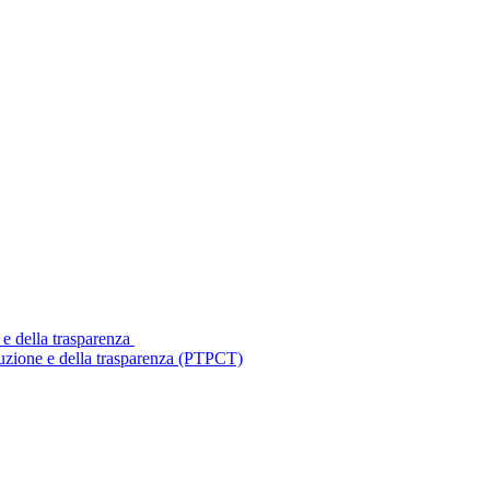
 e della trasparenza
ruzione e della trasparenza (PTPCT)