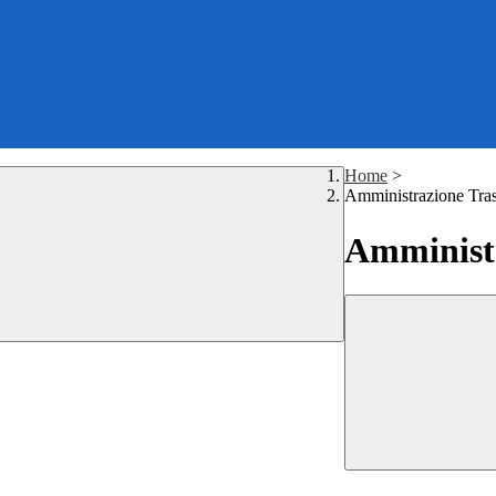
Home
>
Amministrazione Tra
Amministr