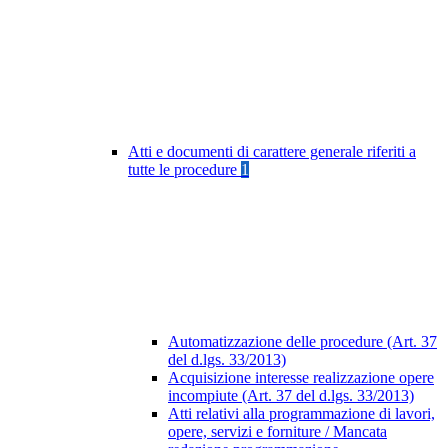
Atti e documenti di carattere generale riferiti a
tutte le procedure
1
Automatizzazione delle procedure (Art. 37
del d.lgs. 33/2013)
Acquisizione interesse realizzazione opere
incompiute (Art. 37 del d.lgs. 33/2013)
Atti relativi alla programmazione di lavori,
opere, servizi e forniture / Mancata