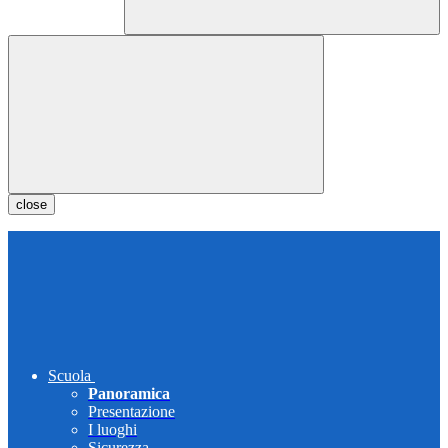
close
Scuola
Panoramica
Presentazione
I luoghi
Sicurezza