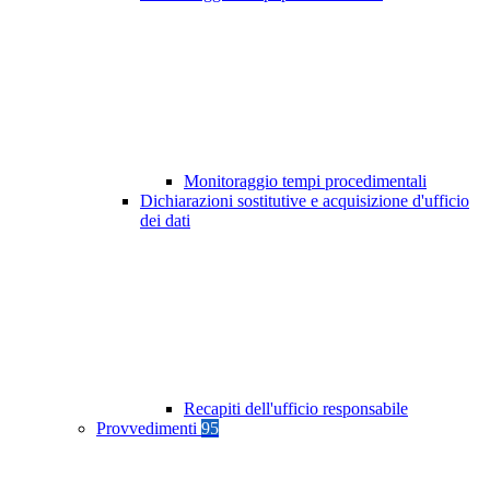
Monitoraggio tempi procedimentali
Dichiarazioni sostitutive e acquisizione d'ufficio
dei dati
Recapiti dell'ufficio responsabile
Provvedimenti
95