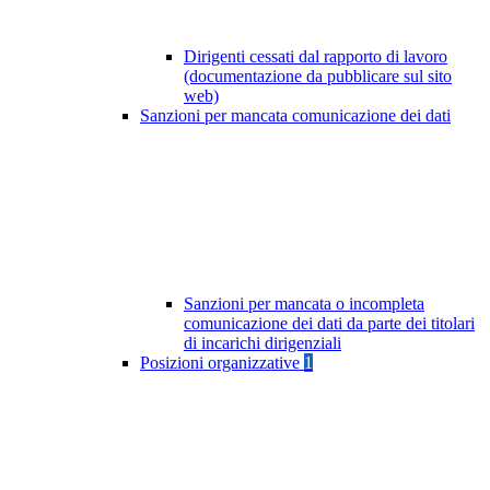
Dirigenti cessati dal rapporto di lavoro
(documentazione da pubblicare sul sito
web)
Sanzioni per mancata comunicazione dei dati
Sanzioni per mancata o incompleta
comunicazione dei dati da parte dei titolari
di incarichi dirigenziali
Posizioni organizzative
1