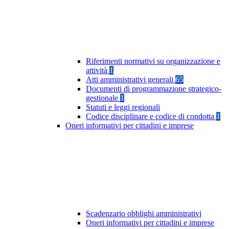
Riferimenti normativi su organizzazione e
attività
1
Atti amministrativi generali
65
Documenti di programmazione strategico-
gestionale
1
Statuti e leggi regionali
Codice disciplinare e codice di condotta
1
Oneri informativi per cittadini e imprese
Scadenzario obblighi amministrativi
Oneri informativi per cittadini e imprese