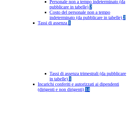
Personale non a tempo indeterminato (da
pubblicare in tabelle)
2
Costo del personale non a tempo
indeterminato (da pubblicare in tabelle)
2
Tassi di assenza
1
Tassi di assenza trimestrali (da pubblicare
in tabelle)
1
Incarichi conferiti e autorizzati ai dipendenti
(dirigenti e non dirigenti)
14