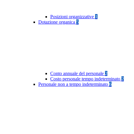
Posizioni organizzative
1
Dotazione organica
5
Conto annuale del personale
2
Costo personale tempo indeterminato
2
Personale non a tempo indeterminato
6