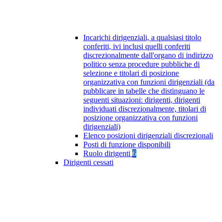
Incarichi dirigenziali, a qualsiasi titolo
conferiti, ivi inclusi quelli conferiti
discrezionalmente dall'organo di indirizzo
politico senza procedure pubbliche di
selezione e titolari di posizione
organizzativa con funzioni dirigenziali (da
pubblicare in tabelle che distinguano le
seguenti situazioni: dirigenti, dirigenti
individuati discrezionalmente, titolari di
posizione organizzativa con funzioni
dirigenziali)
Elenco posizioni dirigenziali discrezionali
Posti di funzione disponibili
Ruolo dirigenti
6
Dirigenti cessati