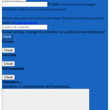
E-mail
Verrà inviato un messaggio
all'indirizzo indicato con le istruzioni necessarie.
Non hai una e-mail associata al nome utente? Effettua il reset della password
tramite la
Login Spaggiari
E-mail inviata, si prega di controllare la casella di posta elettronica!
Errore
Chiudi
Successo
Chiudi
Informazione
Chiudi
Attendere...
Attendere il completamento dell'operazione...