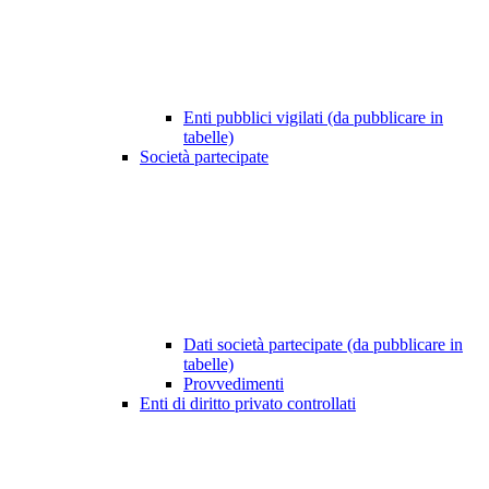
Enti pubblici vigilati (da pubblicare in
tabelle)
Società partecipate
Dati società partecipate (da pubblicare in
tabelle)
Provvedimenti
Enti di diritto privato controllati