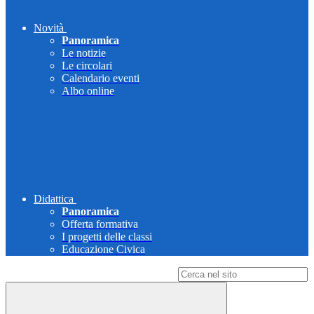
Novità
Panoramica
Le notizie
Le circolari
Calendario eventi
Albo online
Didattica
Panoramica
Offerta formativa
I progetti delle classi
Educazione Civica
Campo di ricerca per le pagine del sito