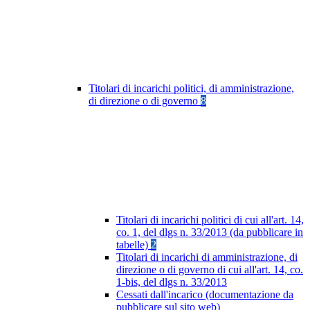
Titolari di incarichi politici, di amministrazione,
di direzione o di governo
8
Titolari di incarichi politici di cui all'art. 14,
co. 1, del dlgs n. 33/2013 (da pubblicare in
tabelle)
2
Titolari di incarichi di amministrazione, di
direzione o di governo di cui all'art. 14, co.
1-bis, del dlgs n. 33/2013
Cessati dall'incarico (documentazione da
pubblicare sul sito web)