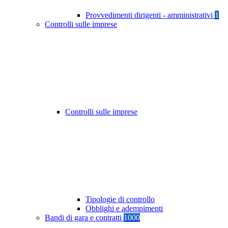
Provvedimenti dirigenti - amministrativi
1
Controlli sulle imprese
Controlli sulle imprese
Tipologie di controllo
Obblighi e adempimenti
Bandi di gara e contratti
1000