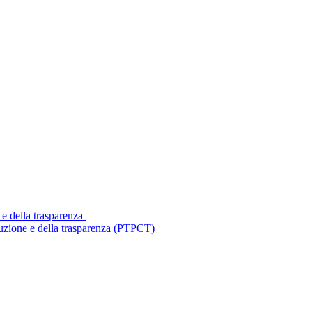
 e della trasparenza
ruzione e della trasparenza (PTPCT)