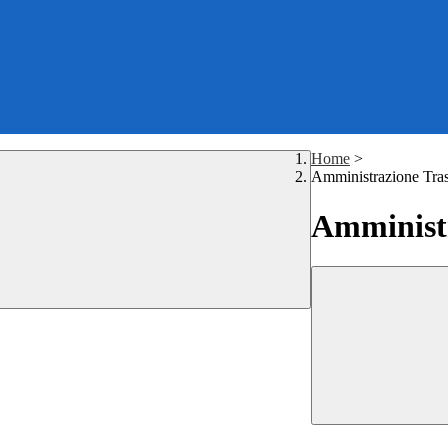
Home
>
Amministrazione Tra
Amministr