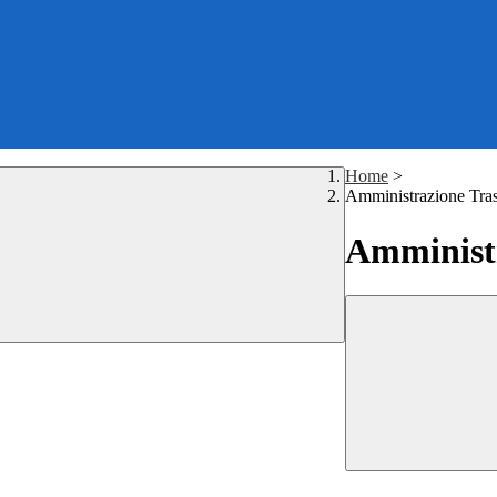
Home
>
Amministrazione Tra
Amministr