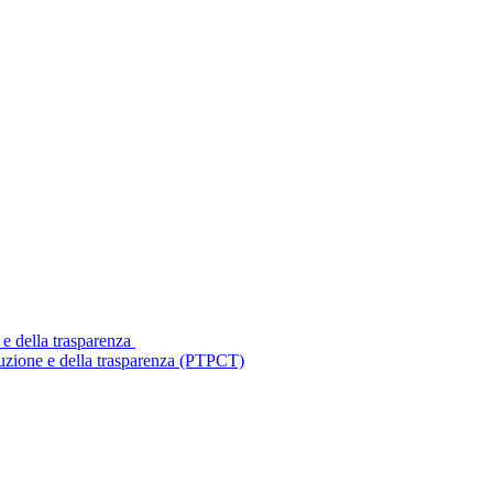
 e della trasparenza
ruzione e della trasparenza (PTPCT)