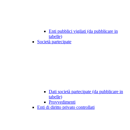
Enti pubblici vigilati (da pubblicare in
tabelle)
Società partecipate
Dati società partecipate (da pubblicare in
tabelle)
Provvedimenti
Enti di diritto privato controllati