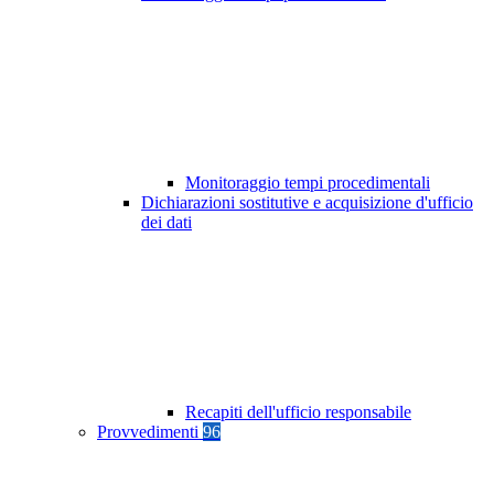
Monitoraggio tempi procedimentali
Dichiarazioni sostitutive e acquisizione d'ufficio
dei dati
Recapiti dell'ufficio responsabile
Provvedimenti
96