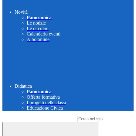
Novità
Panoramica
Le notizie
Le circolari
Calendario eventi
Albo online
Didattica
Panoramica
Offerta formativa
I progetti delle classi
Educazione Civica
Campo di ricerca per le pagine del sito