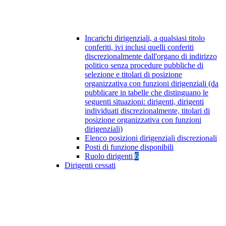
Incarichi dirigenziali, a qualsiasi titolo
conferiti, ivi inclusi quelli conferiti
discrezionalmente dall'organo di indirizzo
politico senza procedure pubbliche di
selezione e titolari di posizione
organizzativa con funzioni dirigenziali (da
pubblicare in tabelle che distinguano le
seguenti situazioni: dirigenti, dirigenti
individuati discrezionalmente, titolari di
posizione organizzativa con funzioni
dirigenziali)
Elenco posizioni dirigenziali discrezionali
Posti di funzione disponibili
Ruolo dirigenti
6
Dirigenti cessati