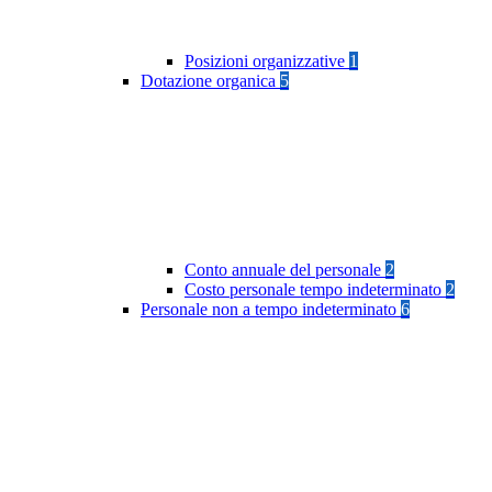
Posizioni organizzative
1
Dotazione organica
5
Conto annuale del personale
2
Costo personale tempo indeterminato
2
Personale non a tempo indeterminato
6