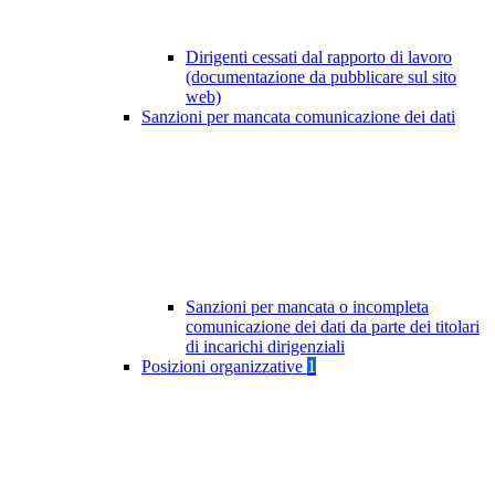
Dirigenti cessati dal rapporto di lavoro
(documentazione da pubblicare sul sito
web)
Sanzioni per mancata comunicazione dei dati
Sanzioni per mancata o incompleta
comunicazione dei dati da parte dei titolari
di incarichi dirigenziali
Posizioni organizzative
1