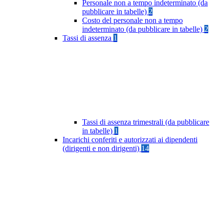
Personale non a tempo indeterminato (da
pubblicare in tabelle)
2
Costo del personale non a tempo
indeterminato (da pubblicare in tabelle)
2
Tassi di assenza
1
Tassi di assenza trimestrali (da pubblicare
in tabelle)
1
Incarichi conferiti e autorizzati ai dipendenti
(dirigenti e non dirigenti)
14