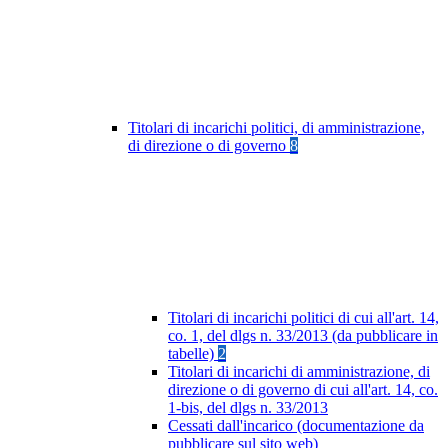
Titolari di incarichi politici, di amministrazione,
di direzione o di governo
8
Titolari di incarichi politici di cui all'art. 14,
co. 1, del dlgs n. 33/2013 (da pubblicare in
tabelle)
2
Titolari di incarichi di amministrazione, di
direzione o di governo di cui all'art. 14, co.
1-bis, del dlgs n. 33/2013
Cessati dall'incarico (documentazione da
pubblicare sul sito web)