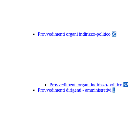
Provvedimenti organi indirizzo-politico
95
Provvedimenti organi indirizzo-politico
62
Provvedimenti dirigenti - amministrativi
1