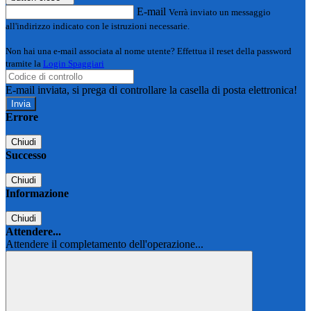
E-mail
Verrà inviato un messaggio
all'indirizzo indicato con le istruzioni necessarie.
Non hai una e-mail associata al nome utente? Effettua il reset della password
tramite la
Login Spaggiari
E-mail inviata, si prega di controllare la casella di posta elettronica!
Errore
Chiudi
Successo
Chiudi
Informazione
Chiudi
Attendere...
Attendere il completamento dell'operazione...