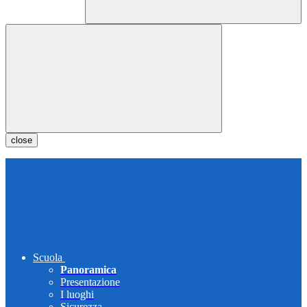
close
Scuola
Panoramica
Presentazione
I luoghi
Sicurezza