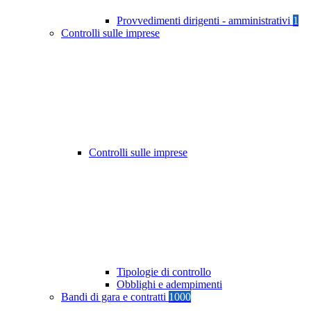
Provvedimenti dirigenti - amministrativi
1
Controlli sulle imprese
Controlli sulle imprese
Tipologie di controllo
Obblighi e adempimenti
Bandi di gara e contratti
1000