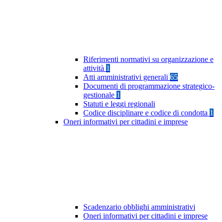
Riferimenti normativi su organizzazione e
attività
1
Atti amministrativi generali
65
Documenti di programmazione strategico-
gestionale
1
Statuti e leggi regionali
Codice disciplinare e codice di condotta
1
Oneri informativi per cittadini e imprese
Scadenzario obblighi amministrativi
Oneri informativi per cittadini e imprese