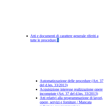
Atti e documenti di carattere generale riferiti a
tutte le procedure
1
Automatizzazione delle procedure (Art. 37
del d.lgs. 33/2013)
Acquisizione interesse realizzazione opere
incompiute (Art. 37 del d.lgs. 33/2013)
Atti relativi alla programmazione di lavori,
opere, servizi e forniture / Mancata