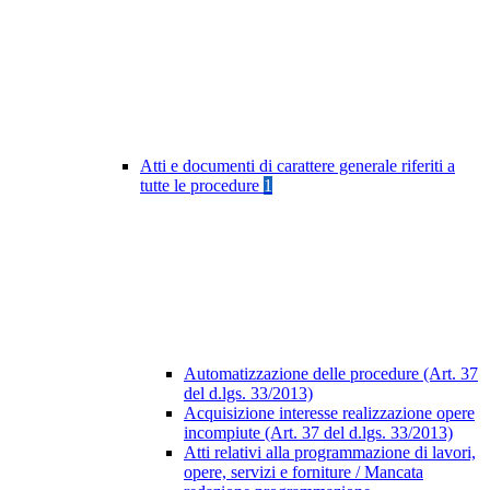
Atti e documenti di carattere generale riferiti a
tutte le procedure
1
Automatizzazione delle procedure (Art. 37
del d.lgs. 33/2013)
Acquisizione interesse realizzazione opere
incompiute (Art. 37 del d.lgs. 33/2013)
Atti relativi alla programmazione di lavori,
opere, servizi e forniture / Mancata