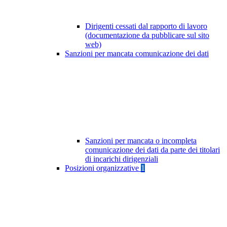
Dirigenti cessati dal rapporto di lavoro
(documentazione da pubblicare sul sito
web)
Sanzioni per mancata comunicazione dei dati
Sanzioni per mancata o incompleta
comunicazione dei dati da parte dei titolari
di incarichi dirigenziali
Posizioni organizzative
1