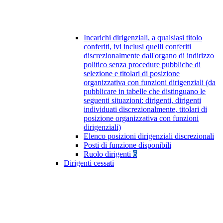
Incarichi dirigenziali, a qualsiasi titolo
conferiti, ivi inclusi quelli conferiti
discrezionalmente dall'organo di indirizzo
politico senza procedure pubbliche di
selezione e titolari di posizione
organizzativa con funzioni dirigenziali (da
pubblicare in tabelle che distinguano le
seguenti situazioni: dirigenti, dirigenti
individuati discrezionalmente, titolari di
posizione organizzativa con funzioni
dirigenziali)
Elenco posizioni dirigenziali discrezionali
Posti di funzione disponibili
Ruolo dirigenti
6
Dirigenti cessati