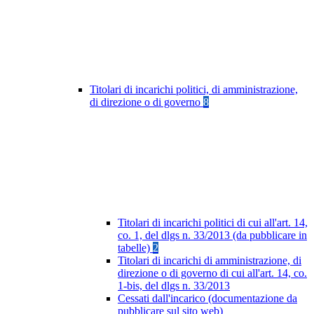
Titolari di incarichi politici, di amministrazione,
di direzione o di governo
8
Titolari di incarichi politici di cui all'art. 14,
co. 1, del dlgs n. 33/2013 (da pubblicare in
tabelle)
2
Titolari di incarichi di amministrazione, di
direzione o di governo di cui all'art. 14, co.
1-bis, del dlgs n. 33/2013
Cessati dall'incarico (documentazione da
pubblicare sul sito web)