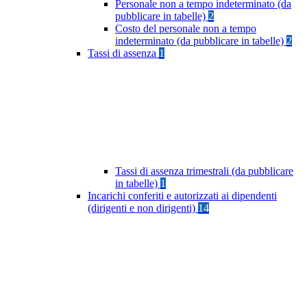
Personale non a tempo indeterminato (da
pubblicare in tabelle)
2
Costo del personale non a tempo
indeterminato (da pubblicare in tabelle)
2
Tassi di assenza
1
Tassi di assenza trimestrali (da pubblicare
in tabelle)
1
Incarichi conferiti e autorizzati ai dipendenti
(dirigenti e non dirigenti)
14