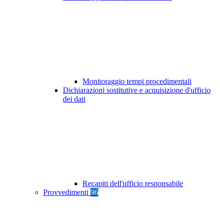
Monitoraggio tempi procedimentali
Dichiarazioni sostitutive e acquisizione d'ufficio
dei dati
Recapiti dell'ufficio responsabile
Provvedimenti
96