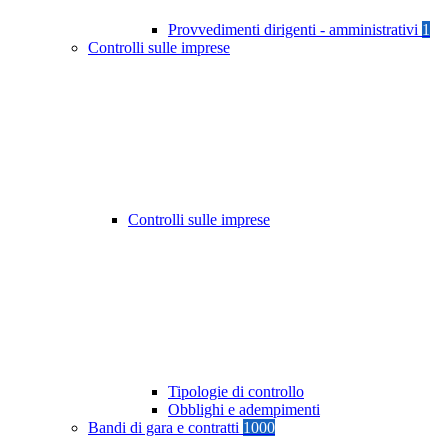
Provvedimenti dirigenti - amministrativi
1
Controlli sulle imprese
Controlli sulle imprese
Tipologie di controllo
Obblighi e adempimenti
Bandi di gara e contratti
1000