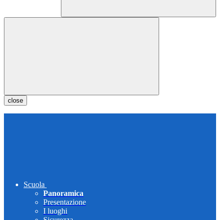
close
Scuola
Panoramica
Presentazione
I luoghi
Sicurezza