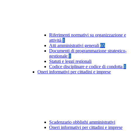
Riferimenti normativi su organizzazione e
attività
1
Atti amministrativi generali
65
Documenti di programmazione strategico-
gestionale
1
Statuti e leggi regionali
Codice disciplinare e codice di condotta
1
Oneri informativi per cittadini e imprese
Scadenzario obblighi amministrativi
Oneri informativi per cittadini e imprese