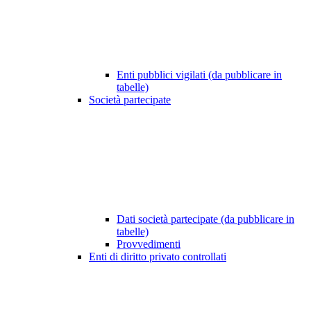
Enti pubblici vigilati (da pubblicare in
tabelle)
Società partecipate
Dati società partecipate (da pubblicare in
tabelle)
Provvedimenti
Enti di diritto privato controllati