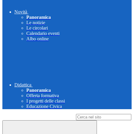
Novità
Panoramica
Le notizie
Le circolari
Calendario eventi
Albo online
Didattica
Panoramica
Offerta formativa
I progetti delle classi
Educazione Civica
Campo di ricerca per le pagine del sito