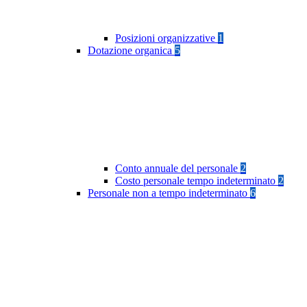
Posizioni organizzative
1
Dotazione organica
5
Conto annuale del personale
2
Costo personale tempo indeterminato
2
Personale non a tempo indeterminato
6