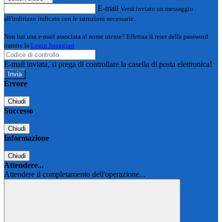
E-mail
Verrà inviato un messaggio
all'indirizzo indicato con le istruzioni necessarie.
Non hai una e-mail associata al nome utente? Effettua il reset della password
tramite la
Login Spaggiari
E-mail inviata, si prega di controllare la casella di posta elettronica!
Errore
Chiudi
Successo
Chiudi
Informazione
Chiudi
Attendere...
Attendere il completamento dell'operazione...