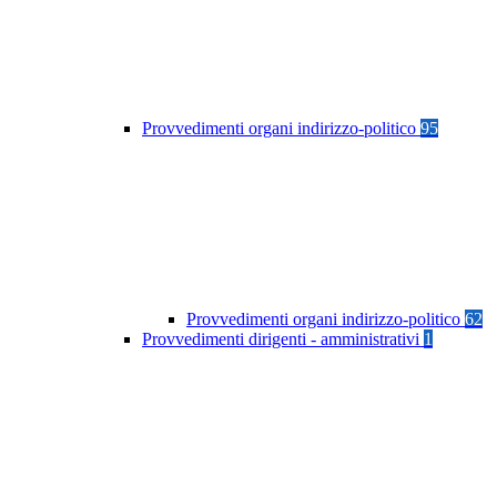
Provvedimenti organi indirizzo-politico
95
Provvedimenti organi indirizzo-politico
62
Provvedimenti dirigenti - amministrativi
1