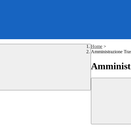
Home
>
Amministrazione Tra
Amministr