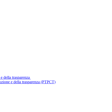
 e della trasparenza
ruzione e della trasparenza (PTPCT)