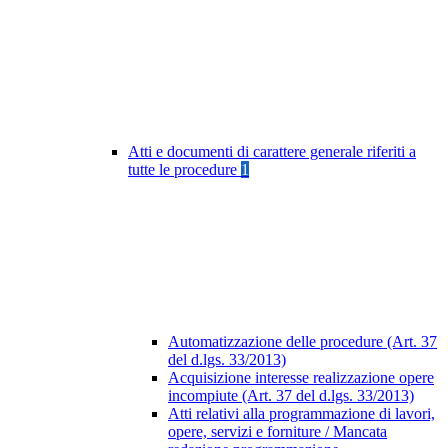
Atti e documenti di carattere generale riferiti a
tutte le procedure
1
Automatizzazione delle procedure (Art. 37
del d.lgs. 33/2013)
Acquisizione interesse realizzazione opere
incompiute (Art. 37 del d.lgs. 33/2013)
Atti relativi alla programmazione di lavori,
opere, servizi e forniture / Mancata