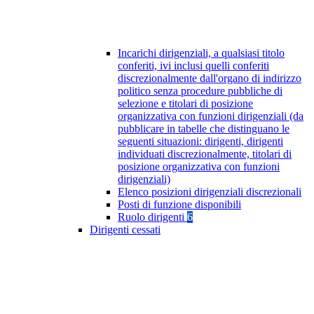
Incarichi dirigenziali, a qualsiasi titolo
conferiti, ivi inclusi quelli conferiti
discrezionalmente dall'organo di indirizzo
politico senza procedure pubbliche di
selezione e titolari di posizione
organizzativa con funzioni dirigenziali (da
pubblicare in tabelle che distinguano le
seguenti situazioni: dirigenti, dirigenti
individuati discrezionalmente, titolari di
posizione organizzativa con funzioni
dirigenziali)
Elenco posizioni dirigenziali discrezionali
Posti di funzione disponibili
Ruolo dirigenti
6
Dirigenti cessati