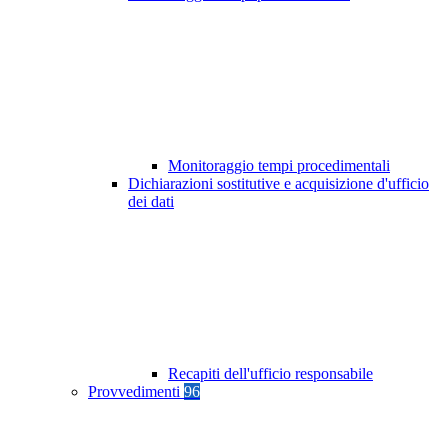
Monitoraggio tempi procedimentali
Dichiarazioni sostitutive e acquisizione d'ufficio
dei dati
Recapiti dell'ufficio responsabile
Provvedimenti
96