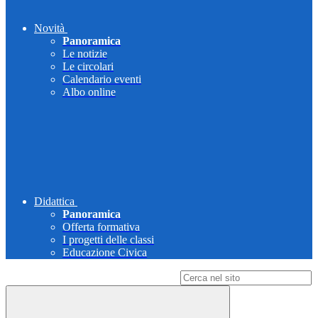
Novità
Panoramica
Le notizie
Le circolari
Calendario eventi
Albo online
Didattica
Panoramica
Offerta formativa
I progetti delle classi
Educazione Civica
Campo di ricerca per le pagine del sito