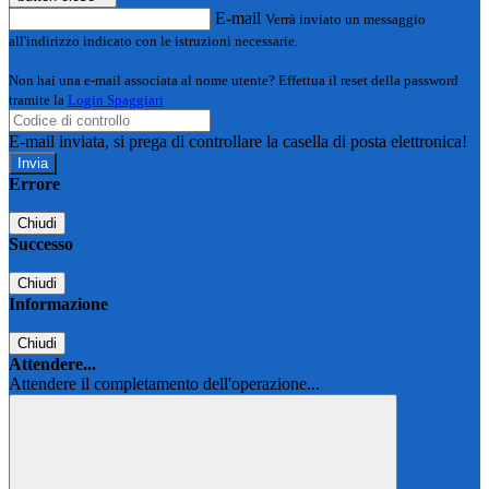
E-mail
Verrà inviato un messaggio
all'indirizzo indicato con le istruzioni necessarie.
Non hai una e-mail associata al nome utente? Effettua il reset della password
tramite la
Login Spaggiari
E-mail inviata, si prega di controllare la casella di posta elettronica!
Errore
Chiudi
Successo
Chiudi
Informazione
Chiudi
Attendere...
Attendere il completamento dell'operazione...