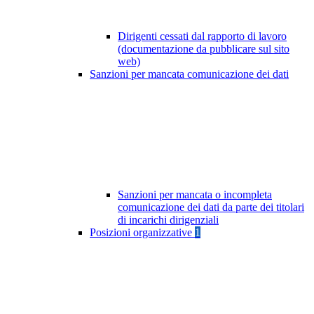
Dirigenti cessati dal rapporto di lavoro
(documentazione da pubblicare sul sito
web)
Sanzioni per mancata comunicazione dei dati
Sanzioni per mancata o incompleta
comunicazione dei dati da parte dei titolari
di incarichi dirigenziali
Posizioni organizzative
1