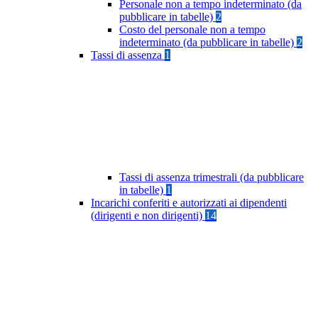
Personale non a tempo indeterminato (da
pubblicare in tabelle)
2
Costo del personale non a tempo
indeterminato (da pubblicare in tabelle)
2
Tassi di assenza
1
Tassi di assenza trimestrali (da pubblicare
in tabelle)
1
Incarichi conferiti e autorizzati ai dipendenti
(dirigenti e non dirigenti)
14