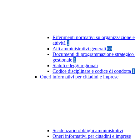
Riferimenti normativi su organizzazione e
attività
1
Atti amministrativi generali
65
Documenti di programmazione strategico-
gestionale
1
Statuti e leggi regionali
Codice disciplinare e codice di condotta
1
Oneri informativi per cittadini e imprese
Scadenzario obblighi amministrativi
Oneri informativi per cittadini e imprese