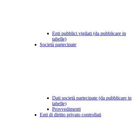
Enti pubblici vigilati (da pubblicare in
tabelle)
Società partecipate
Dati società partecipate (da pubblicare in
tabelle)
Provvedimenti
Enti di diritto privato controllati