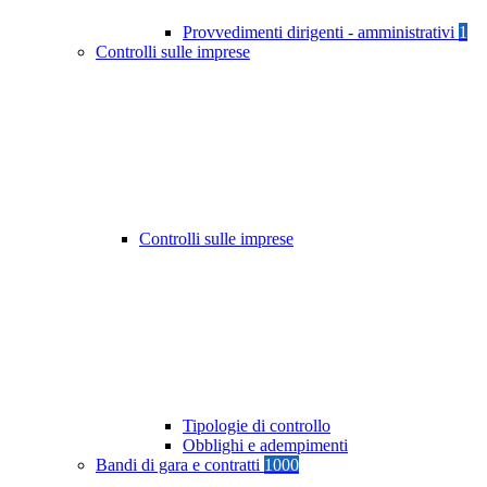
Provvedimenti dirigenti - amministrativi
1
Controlli sulle imprese
Controlli sulle imprese
Tipologie di controllo
Obblighi e adempimenti
Bandi di gara e contratti
1000