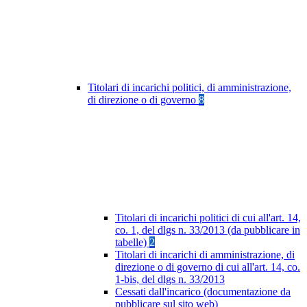
Titolari di incarichi politici, di amministrazione,
di direzione o di governo
8
Titolari di incarichi politici di cui all'art. 14,
co. 1, del dlgs n. 33/2013 (da pubblicare in
tabelle)
2
Titolari di incarichi di amministrazione, di
direzione o di governo di cui all'art. 14, co.
1-bis, del dlgs n. 33/2013
Cessati dall'incarico (documentazione da
pubblicare sul sito web)