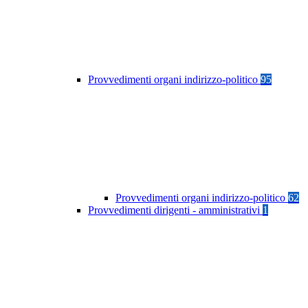
Provvedimenti organi indirizzo-politico
95
Provvedimenti organi indirizzo-politico
62
Provvedimenti dirigenti - amministrativi
1