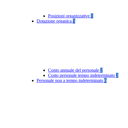
Posizioni organizzative
1
Dotazione organica
5
Conto annuale del personale
2
Costo personale tempo indeterminato
2
Personale non a tempo indeterminato
6