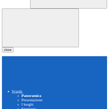
close
Scuola
Panoramica
Presentazione
I luoghi
Sicurezza