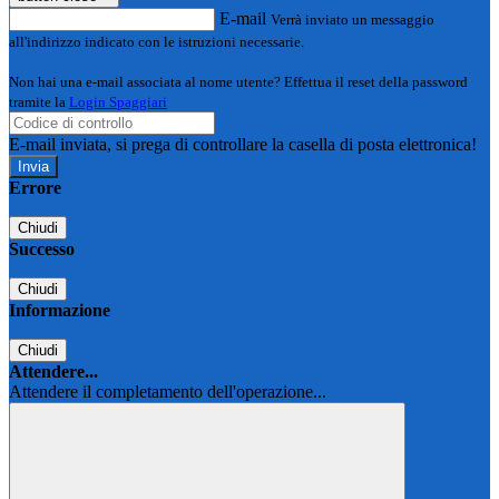
E-mail
Verrà inviato un messaggio
all'indirizzo indicato con le istruzioni necessarie.
Non hai una e-mail associata al nome utente? Effettua il reset della password
tramite la
Login Spaggiari
E-mail inviata, si prega di controllare la casella di posta elettronica!
Errore
Chiudi
Successo
Chiudi
Informazione
Chiudi
Attendere...
Attendere il completamento dell'operazione...