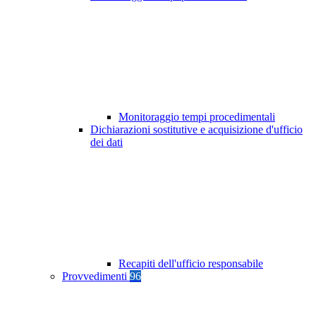
Monitoraggio tempi procedimentali
Dichiarazioni sostitutive e acquisizione d'ufficio
dei dati
Recapiti dell'ufficio responsabile
Provvedimenti
96