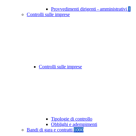
Provvedimenti dirigenti - amministrativi
1
Controlli sulle imprese
Controlli sulle imprese
Tipologie di controllo
Obblighi e adempimenti
Bandi di gara e contratti
1000