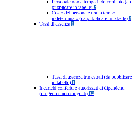
Personale non a tempo indeterminato (da
pubblicare in tabelle)
2
Costo del personale non a tempo
indeterminato (da pubblicare in tabelle)
2
Tassi di assenza
1
Tassi di assenza trimestrali (da pubblicare
in tabelle)
1
Incarichi conferiti e autorizzati ai dipendenti
(dirigenti e non dirigenti)
14