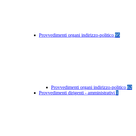
Provvedimenti organi indirizzo-politico
95
Provvedimenti organi indirizzo-politico
62
Provvedimenti dirigenti - amministrativi
1