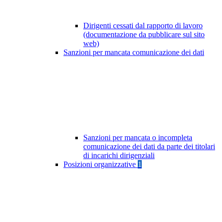
Dirigenti cessati dal rapporto di lavoro
(documentazione da pubblicare sul sito
web)
Sanzioni per mancata comunicazione dei dati
Sanzioni per mancata o incompleta
comunicazione dei dati da parte dei titolari
di incarichi dirigenziali
Posizioni organizzative
1