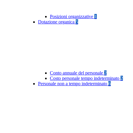
Posizioni organizzative
1
Dotazione organica
5
Conto annuale del personale
2
Costo personale tempo indeterminato
2
Personale non a tempo indeterminato
6