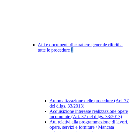
Atti e documenti di carattere generale riferiti a
tutte le procedure
1
Automatizzazione delle procedure (Art. 37
del d.lgs. 33/2013)
Acquisizione interesse realizzazione opere
incompiute (Art. 37 del d.lgs. 33/2013)
Atti relativi alla programmazione di lavori,
opere, servizi e forniture / Mancata