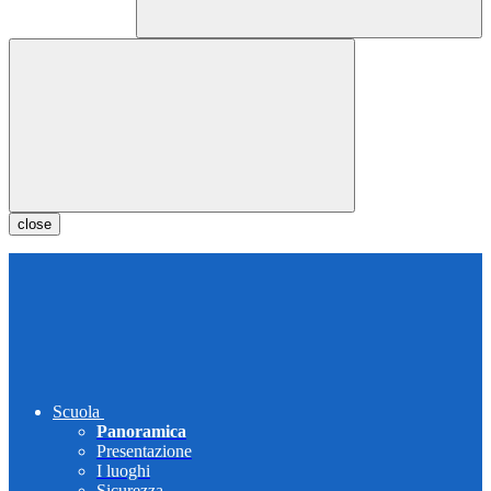
close
Scuola
Panoramica
Presentazione
I luoghi
Sicurezza