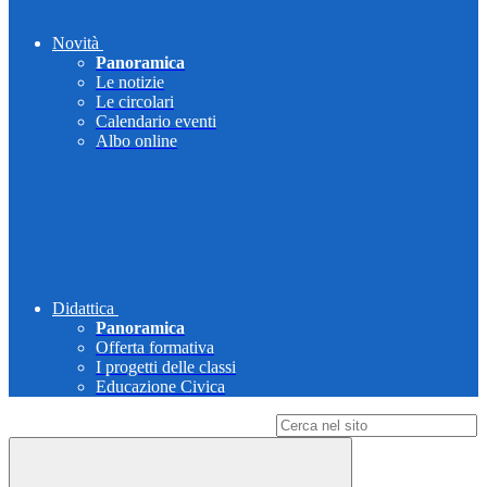
Novità
Panoramica
Le notizie
Le circolari
Calendario eventi
Albo online
Didattica
Panoramica
Offerta formativa
I progetti delle classi
Educazione Civica
Campo di ricerca per le pagine del sito