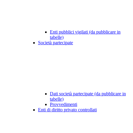
Enti pubblici vigilati (da pubblicare in
tabelle)
Società partecipate
Dati società partecipate (da pubblicare in
tabelle)
Provvedimenti
Enti di diritto privato controllati