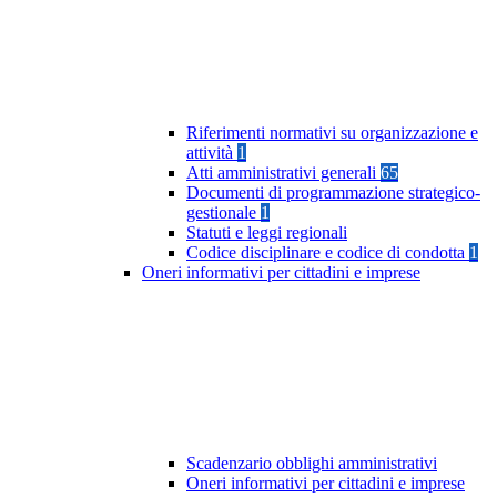
Riferimenti normativi su organizzazione e
attività
1
Atti amministrativi generali
65
Documenti di programmazione strategico-
gestionale
1
Statuti e leggi regionali
Codice disciplinare e codice di condotta
1
Oneri informativi per cittadini e imprese
Scadenzario obblighi amministrativi
Oneri informativi per cittadini e imprese