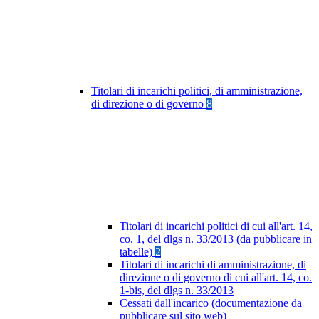
Titolari di incarichi politici, di amministrazione,
di direzione o di governo
8
Titolari di incarichi politici di cui all'art. 14,
co. 1, del dlgs n. 33/2013 (da pubblicare in
tabelle)
2
Titolari di incarichi di amministrazione, di
direzione o di governo di cui all'art. 14, co.
1-bis, del dlgs n. 33/2013
Cessati dall'incarico (documentazione da
pubblicare sul sito web)