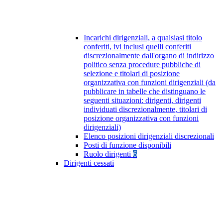
Incarichi dirigenziali, a qualsiasi titolo
conferiti, ivi inclusi quelli conferiti
discrezionalmente dall'organo di indirizzo
politico senza procedure pubbliche di
selezione e titolari di posizione
organizzativa con funzioni dirigenziali (da
pubblicare in tabelle che distinguano le
seguenti situazioni: dirigenti, dirigenti
individuati discrezionalmente, titolari di
posizione organizzativa con funzioni
dirigenziali)
Elenco posizioni dirigenziali discrezionali
Posti di funzione disponibili
Ruolo dirigenti
6
Dirigenti cessati