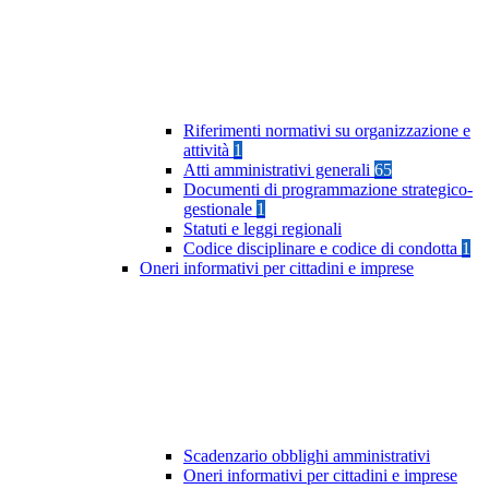
Riferimenti normativi su organizzazione e
attività
1
Atti amministrativi generali
65
Documenti di programmazione strategico-
gestionale
1
Statuti e leggi regionali
Codice disciplinare e codice di condotta
1
Oneri informativi per cittadini e imprese
Scadenzario obblighi amministrativi
Oneri informativi per cittadini e imprese