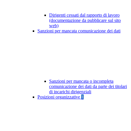
Dirigenti cessati dal rapporto di lavoro
(documentazione da pubblicare sul sito
web)
Sanzioni per mancata comunicazione dei dati
Sanzioni per mancata o incompleta
comunicazione dei dati da parte dei titolari
di incarichi dirigenziali
Posizioni organizzative
1