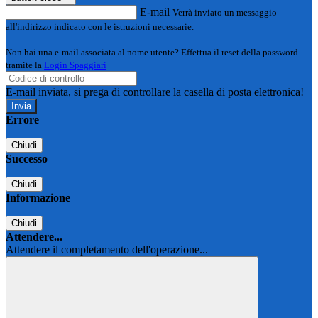
E-mail
Verrà inviato un messaggio
all'indirizzo indicato con le istruzioni necessarie.
Non hai una e-mail associata al nome utente? Effettua il reset della password
tramite la
Login Spaggiari
E-mail inviata, si prega di controllare la casella di posta elettronica!
Errore
Chiudi
Successo
Chiudi
Informazione
Chiudi
Attendere...
Attendere il completamento dell'operazione...