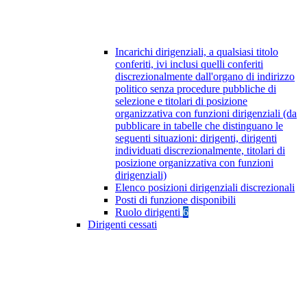
Incarichi dirigenziali, a qualsiasi titolo
conferiti, ivi inclusi quelli conferiti
discrezionalmente dall'organo di indirizzo
politico senza procedure pubbliche di
selezione e titolari di posizione
organizzativa con funzioni dirigenziali (da
pubblicare in tabelle che distinguano le
seguenti situazioni: dirigenti, dirigenti
individuati discrezionalmente, titolari di
posizione organizzativa con funzioni
dirigenziali)
Elenco posizioni dirigenziali discrezionali
Posti di funzione disponibili
Ruolo dirigenti
6
Dirigenti cessati