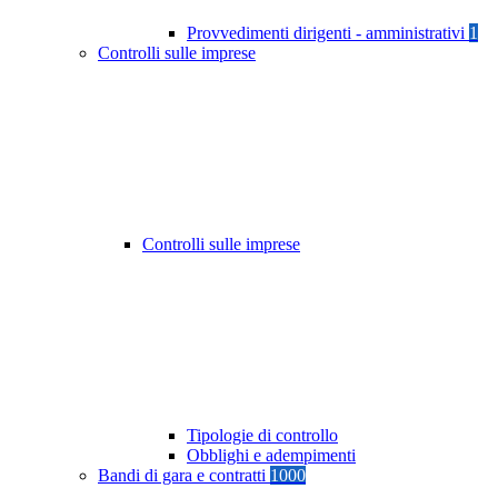
Provvedimenti dirigenti - amministrativi
1
Controlli sulle imprese
Controlli sulle imprese
Tipologie di controllo
Obblighi e adempimenti
Bandi di gara e contratti
1000