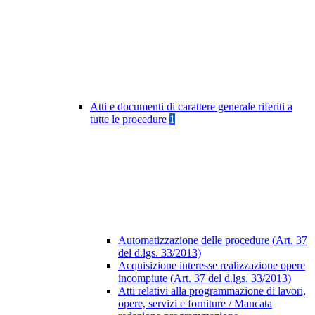
Atti e documenti di carattere generale riferiti a
tutte le procedure
1
Automatizzazione delle procedure (Art. 37
del d.lgs. 33/2013)
Acquisizione interesse realizzazione opere
incompiute (Art. 37 del d.lgs. 33/2013)
Atti relativi alla programmazione di lavori,
opere, servizi e forniture / Mancata