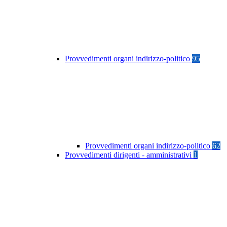
Provvedimenti organi indirizzo-politico
95
Provvedimenti organi indirizzo-politico
62
Provvedimenti dirigenti - amministrativi
1