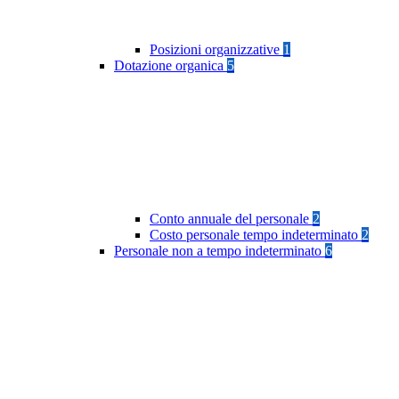
Posizioni organizzative
1
Dotazione organica
5
Conto annuale del personale
2
Costo personale tempo indeterminato
2
Personale non a tempo indeterminato
6