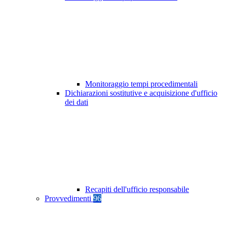
Monitoraggio tempi procedimentali
Dichiarazioni sostitutive e acquisizione d'ufficio
dei dati
Recapiti dell'ufficio responsabile
Provvedimenti
96