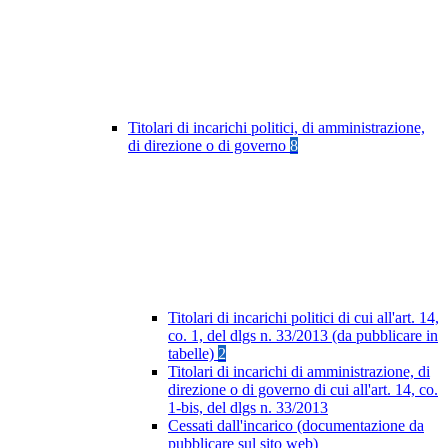
Titolari di incarichi politici, di amministrazione,
di direzione o di governo
8
Titolari di incarichi politici di cui all'art. 14,
co. 1, del dlgs n. 33/2013 (da pubblicare in
tabelle)
2
Titolari di incarichi di amministrazione, di
direzione o di governo di cui all'art. 14, co.
1-bis, del dlgs n. 33/2013
Cessati dall'incarico (documentazione da
pubblicare sul sito web)