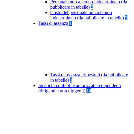
Personale non a tempo indeterminato (da
pubblicare in tabelle)
2
Costo del personale non a tempo
indeterminato (da pubblicare in tabelle)
2
Tassi di assenza
1
Tassi di assenza trimestrali (da pubblicare
in tabelle)
1
Incarichi conferiti e autorizzati ai dipendenti
(dirigenti e non dirigenti)
14