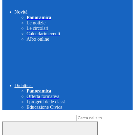
Novità
Panoramica
Le notizie
Le circolari
Calendario eventi
Albo online
Didattica
Panoramica
Offerta formativa
I progetti delle classi
Educazione Civica
Campo di ricerca per le pagine del sito