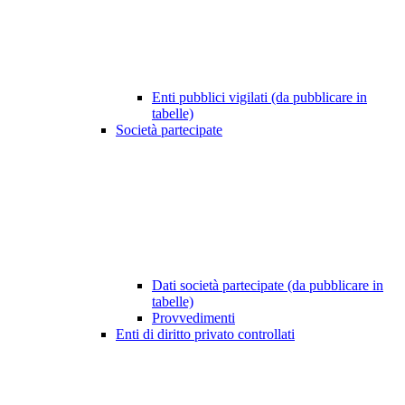
Enti pubblici vigilati (da pubblicare in
tabelle)
Società partecipate
Dati società partecipate (da pubblicare in
tabelle)
Provvedimenti
Enti di diritto privato controllati