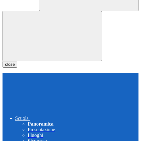
close
Scuola
Panoramica
Presentazione
I luoghi
Sicurezza