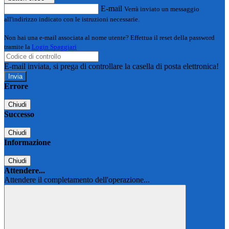
E-mail
Verrà inviato un messaggio
all'indirizzo indicato con le istruzioni necessarie.
Non hai una e-mail associata al nome utente? Effettua il reset della password
tramite la
Login Spaggiari
E-mail inviata, si prega di controllare la casella di posta elettronica!
Errore
Chiudi
Successo
Chiudi
Informazione
Chiudi
Attendere...
Attendere il completamento dell'operazione...