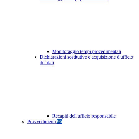
Monitoraggio tempi procedimentali
Dichiarazioni sostitutive e acquisizione d'ufficio
dei dati
Recapiti dell'ufficio responsabile
Provvedimenti
96