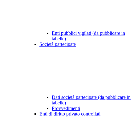
Enti pubblici vigilati (da pubblicare in
tabelle)
Società partecipate
Dati società partecipate (da pubblicare in
tabelle)
Provvedimenti
Enti di diritto privato controllati