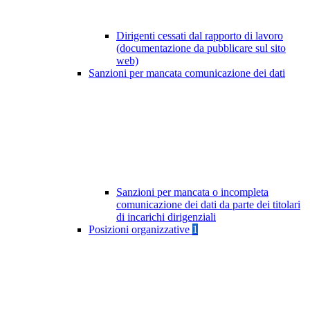
Dirigenti cessati dal rapporto di lavoro
(documentazione da pubblicare sul sito
web)
Sanzioni per mancata comunicazione dei dati
Sanzioni per mancata o incompleta
comunicazione dei dati da parte dei titolari
di incarichi dirigenziali
Posizioni organizzative
1