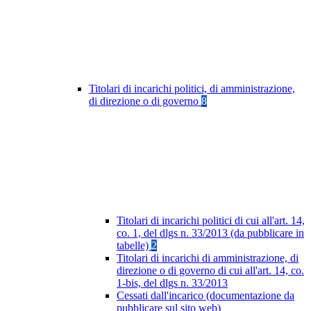
Titolari di incarichi politici, di amministrazione,
di direzione o di governo
8
Titolari di incarichi politici di cui all'art. 14,
co. 1, del dlgs n. 33/2013 (da pubblicare in
tabelle)
2
Titolari di incarichi di amministrazione, di
direzione o di governo di cui all'art. 14, co.
1-bis, del dlgs n. 33/2013
Cessati dall'incarico (documentazione da
pubblicare sul sito web)