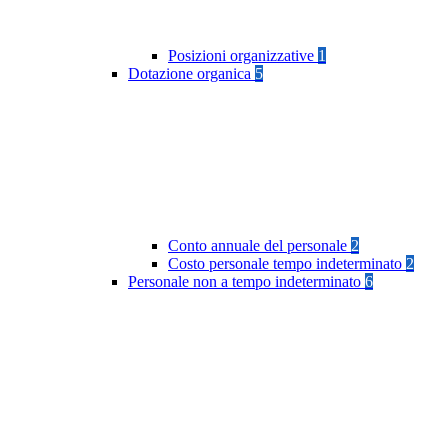
Posizioni organizzative
1
Dotazione organica
5
Conto annuale del personale
2
Costo personale tempo indeterminato
2
Personale non a tempo indeterminato
6