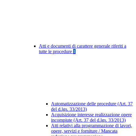
Atti e documenti di carattere generale riferiti a
tutte le procedure
1
Automatizzazione delle procedure (Art. 37
del d.lgs. 33/2013)
Acquisizione interesse realizzazione opere
incompiute (Art. 37 del d.lgs. 33/2013)
Atti relativi alla programmazione di lavori,
opere, servizi e forniture / Mancata