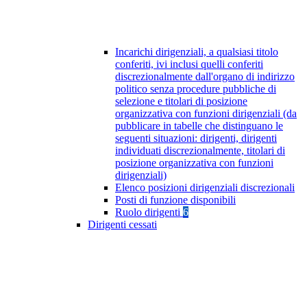
Incarichi dirigenziali, a qualsiasi titolo
conferiti, ivi inclusi quelli conferiti
discrezionalmente dall'organo di indirizzo
politico senza procedure pubbliche di
selezione e titolari di posizione
organizzativa con funzioni dirigenziali (da
pubblicare in tabelle che distinguano le
seguenti situazioni: dirigenti, dirigenti
individuati discrezionalmente, titolari di
posizione organizzativa con funzioni
dirigenziali)
Elenco posizioni dirigenziali discrezionali
Posti di funzione disponibili
Ruolo dirigenti
6
Dirigenti cessati