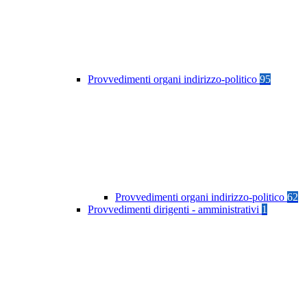
Provvedimenti organi indirizzo-politico
95
Provvedimenti organi indirizzo-politico
62
Provvedimenti dirigenti - amministrativi
1