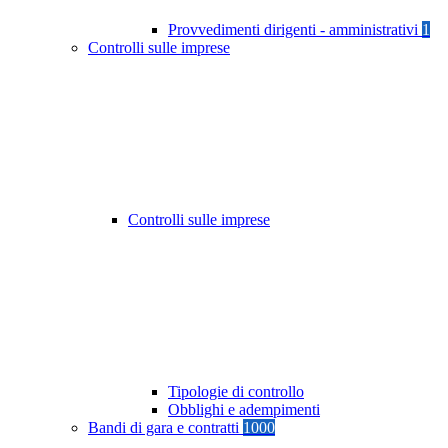
Provvedimenti dirigenti - amministrativi
1
Controlli sulle imprese
Controlli sulle imprese
Tipologie di controllo
Obblighi e adempimenti
Bandi di gara e contratti
1000