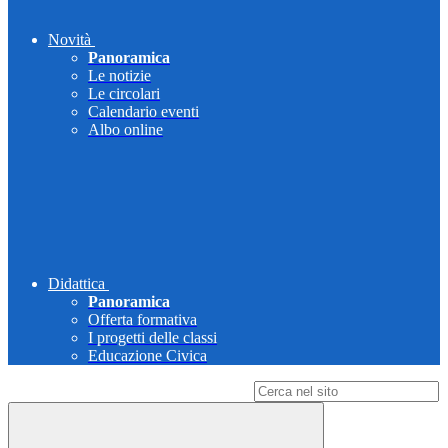
Novità
Panoramica
Le notizie
Le circolari
Calendario eventi
Albo online
Didattica
Panoramica
Offerta formativa
I progetti delle classi
Educazione Civica
Campo di ricerca per le pagine del sito