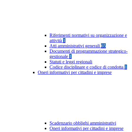
Riferimenti normativi su organizzazione e
attività
1
Atti amministrativi generali
65
Documenti di programmazione strategico-
gestionale
1
Statuti e leggi regionali
Codice disciplinare e codice di condotta
1
Oneri informativi per cittadini e imprese
Scadenzario obblighi amministrativi
Oneri informativi per cittadini e imprese