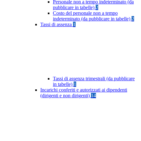
Personale non a tempo indeterminato (da
pubblicare in tabelle)
2
Costo del personale non a tempo
indeterminato (da pubblicare in tabelle)
2
Tassi di assenza
1
Tassi di assenza trimestrali (da pubblicare
in tabelle)
1
Incarichi conferiti e autorizzati ai dipendenti
(dirigenti e non dirigenti)
14