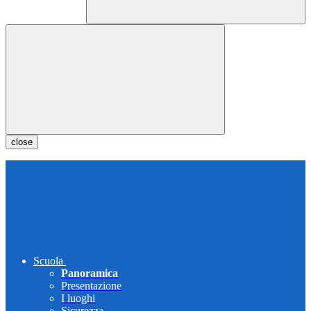
close
Scuola
Panoramica
Presentazione
I luoghi
Sicurezza