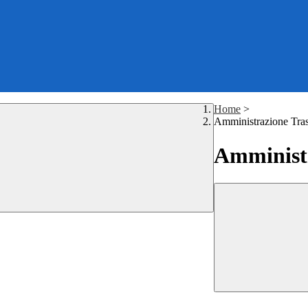
Home
>
Amministrazione Tra
Amministr