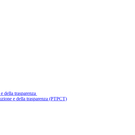
 e della trasparenza
ruzione e della trasparenza (PTPCT)