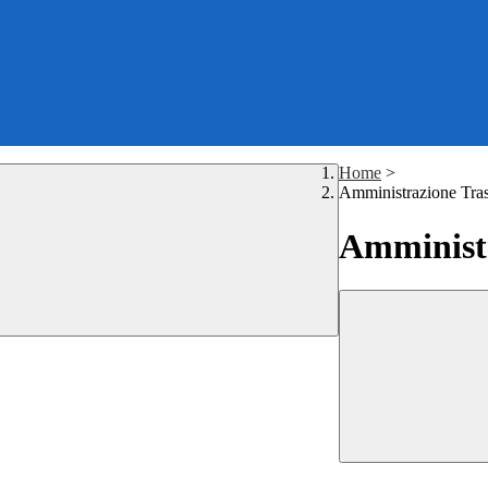
Home
>
Amministrazione Tra
Amministr