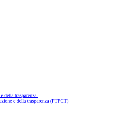
 e della trasparenza
ruzione e della trasparenza (PTPCT)