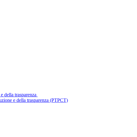
 e della trasparenza
ruzione e della trasparenza (PTPCT)