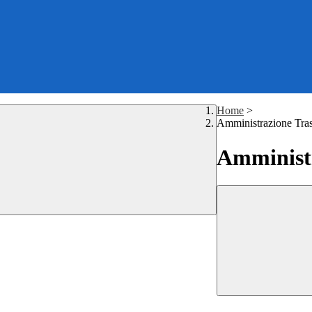
Home
>
Amministrazione Tra
Amministr