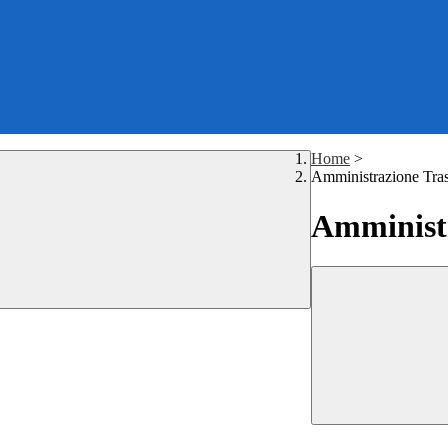
Home
>
Amministrazione Tra
Amministr