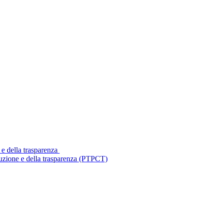
 e della trasparenza
ruzione e della trasparenza (PTPCT)