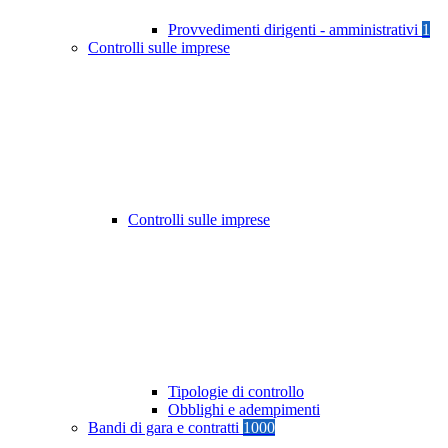
Provvedimenti dirigenti - amministrativi
1
Controlli sulle imprese
Controlli sulle imprese
Tipologie di controllo
Obblighi e adempimenti
Bandi di gara e contratti
1000