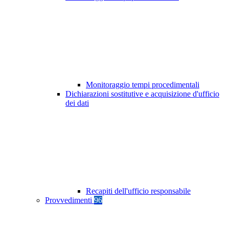
Monitoraggio tempi procedimentali
Dichiarazioni sostitutive e acquisizione d'ufficio
dei dati
Recapiti dell'ufficio responsabile
Provvedimenti
96