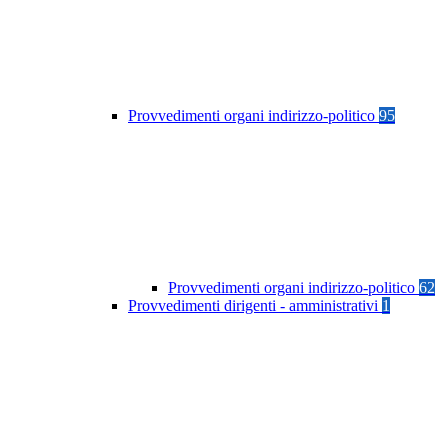
Provvedimenti organi indirizzo-politico
95
Provvedimenti organi indirizzo-politico
62
Provvedimenti dirigenti - amministrativi
1