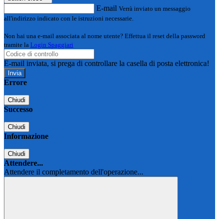
E-mail
Verrà inviato un messaggio
all'indirizzo indicato con le istruzioni necessarie.
Non hai una e-mail associata al nome utente? Effettua il reset della password
tramite la
Login Spaggiari
E-mail inviata, si prega di controllare la casella di posta elettronica!
Errore
Chiudi
Successo
Chiudi
Informazione
Chiudi
Attendere...
Attendere il completamento dell'operazione...