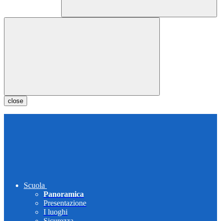
close
Scuola
Panoramica
Presentazione
I luoghi
Sicurezza