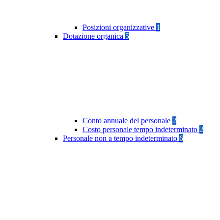
Posizioni organizzative
1
Dotazione organica
5
Conto annuale del personale
2
Costo personale tempo indeterminato
2
Personale non a tempo indeterminato
6