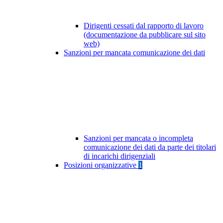
Dirigenti cessati dal rapporto di lavoro
(documentazione da pubblicare sul sito
web)
Sanzioni per mancata comunicazione dei dati
Sanzioni per mancata o incompleta
comunicazione dei dati da parte dei titolari
di incarichi dirigenziali
Posizioni organizzative
1