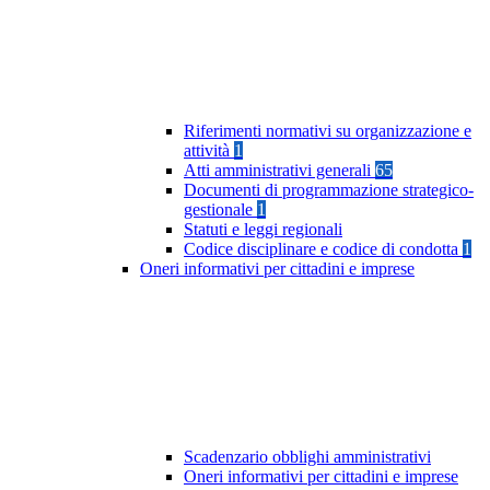
Riferimenti normativi su organizzazione e
attività
1
Atti amministrativi generali
65
Documenti di programmazione strategico-
gestionale
1
Statuti e leggi regionali
Codice disciplinare e codice di condotta
1
Oneri informativi per cittadini e imprese
Scadenzario obblighi amministrativi
Oneri informativi per cittadini e imprese