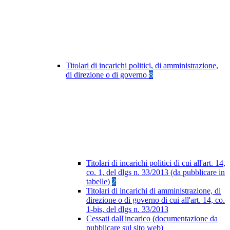
Titolari di incarichi politici, di amministrazione,
di direzione o di governo
8
Titolari di incarichi politici di cui all'art. 14,
co. 1, del dlgs n. 33/2013 (da pubblicare in
tabelle)
2
Titolari di incarichi di amministrazione, di
direzione o di governo di cui all'art. 14, co.
1-bis, del dlgs n. 33/2013
Cessati dall'incarico (documentazione da
pubblicare sul sito web)