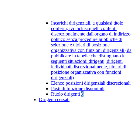
Incarichi dirigenziali, a qualsiasi titolo
conferiti, ivi inclusi quelli conferiti
discrezionalmente dall'organo di indirizzo
politico senza procedure pubbliche di
selezione e titolari di posizione
organizzativa con funzioni dirigenziali (da
pubblicare in tabelle che distinguano le
seguenti situazioni: dirigenti, dirigenti
individuati discrezionalmente, titolari di
posizione organizzativa con funzioni
dirigenziali)
Elenco posizioni dirigenziali discrezionali
Posti di funzione disponibili
Ruolo dirigenti
6
Dirigenti cessati