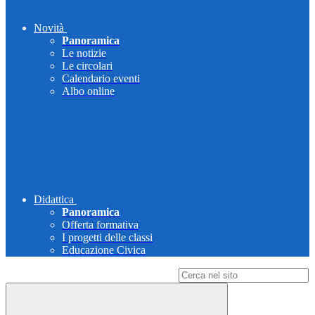
Novità
Panoramica
Le notizie
Le circolari
Calendario eventi
Albo online
Didattica
Panoramica
Offerta formativa
I progetti delle classi
Educazione Civica
Campo di ricerca per le pagine del sito