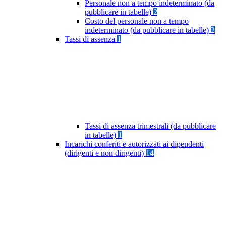
Personale non a tempo indeterminato (da
pubblicare in tabelle)
2
Costo del personale non a tempo
indeterminato (da pubblicare in tabelle)
2
Tassi di assenza
1
Tassi di assenza trimestrali (da pubblicare
in tabelle)
1
Incarichi conferiti e autorizzati ai dipendenti
(dirigenti e non dirigenti)
14