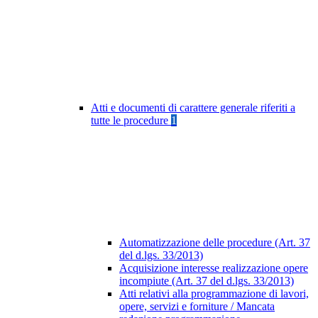
Atti e documenti di carattere generale riferiti a
tutte le procedure
1
Automatizzazione delle procedure (Art. 37
del d.lgs. 33/2013)
Acquisizione interesse realizzazione opere
incompiute (Art. 37 del d.lgs. 33/2013)
Atti relativi alla programmazione di lavori,
opere, servizi e forniture / Mancata