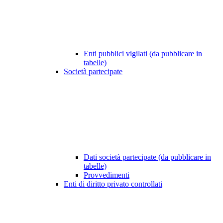
Enti pubblici vigilati (da pubblicare in
tabelle)
Società partecipate
Dati società partecipate (da pubblicare in
tabelle)
Provvedimenti
Enti di diritto privato controllati