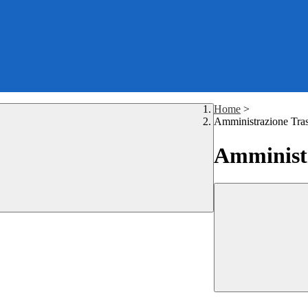
Home
>
Amministrazione Tra
Amministr