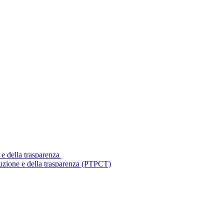
 e della trasparenza
ruzione e della trasparenza (PTPCT)