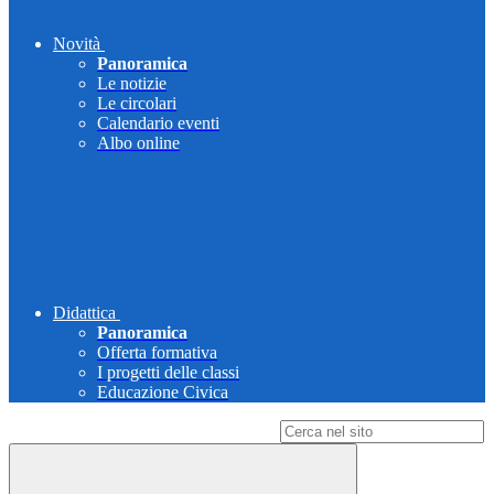
Novità
Panoramica
Le notizie
Le circolari
Calendario eventi
Albo online
Didattica
Panoramica
Offerta formativa
I progetti delle classi
Educazione Civica
Campo di ricerca per le pagine del sito