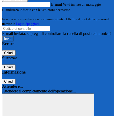
E-mail
Verrà inviato un messaggio
all'indirizzo indicato con le istruzioni necessarie.
Non hai una e-mail associata al nome utente? Effettua il reset della password
tramite la
Login Spaggiari
E-mail inviata, si prega di controllare la casella di posta elettronica!
Errore
Chiudi
Successo
Chiudi
Informazione
Chiudi
Attendere...
Attendere il completamento dell'operazione...