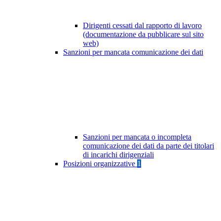
Dirigenti cessati dal rapporto di lavoro
(documentazione da pubblicare sul sito
web)
Sanzioni per mancata comunicazione dei dati
Sanzioni per mancata o incompleta
comunicazione dei dati da parte dei titolari
di incarichi dirigenziali
Posizioni organizzative
1