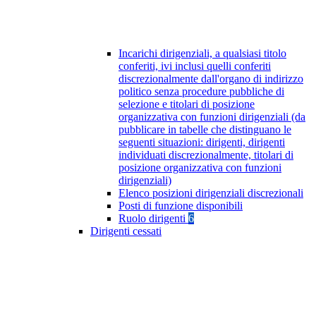
Incarichi dirigenziali, a qualsiasi titolo
conferiti, ivi inclusi quelli conferiti
discrezionalmente dall'organo di indirizzo
politico senza procedure pubbliche di
selezione e titolari di posizione
organizzativa con funzioni dirigenziali (da
pubblicare in tabelle che distinguano le
seguenti situazioni: dirigenti, dirigenti
individuati discrezionalmente, titolari di
posizione organizzativa con funzioni
dirigenziali)
Elenco posizioni dirigenziali discrezionali
Posti di funzione disponibili
Ruolo dirigenti
6
Dirigenti cessati