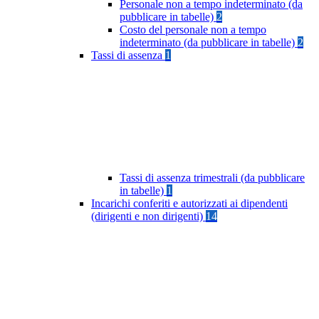
Personale non a tempo indeterminato (da
pubblicare in tabelle)
2
Costo del personale non a tempo
indeterminato (da pubblicare in tabelle)
2
Tassi di assenza
1
Tassi di assenza trimestrali (da pubblicare
in tabelle)
1
Incarichi conferiti e autorizzati ai dipendenti
(dirigenti e non dirigenti)
14