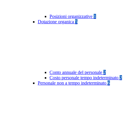
Posizioni organizzative
1
Dotazione organica
5
Conto annuale del personale
2
Costo personale tempo indeterminato
2
Personale non a tempo indeterminato
6