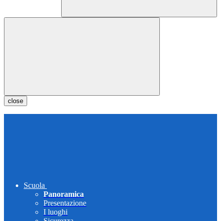
close
Scuola
Panoramica
Presentazione
I luoghi
Sicurezza