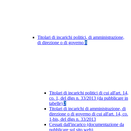
Titolari di incarichi politici, di amministrazione,
di direzione o di governo
8
Titolari di incarichi politici di cui all'art. 14,
co. 1, del dlgs n. 33/2013 (da pubblicare in
tabelle)
2
Titolari di incarichi di amministrazione, di
direzione o di governo di cui all'art. 14, co.
1-bis, del dlgs n. 33/2013
Cessati dall'incarico (documentazione da
pubblicare sul sito web)