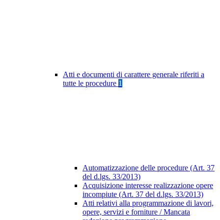
Atti e documenti di carattere generale riferiti a
tutte le procedure
1
Automatizzazione delle procedure (Art. 37
del d.lgs. 33/2013)
Acquisizione interesse realizzazione opere
incompiute (Art. 37 del d.lgs. 33/2013)
Atti relativi alla programmazione di lavori,
opere, servizi e forniture / Mancata