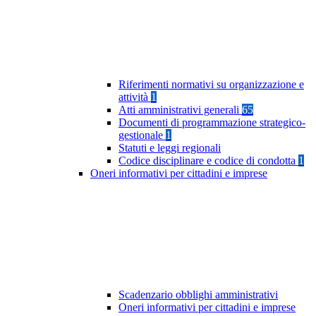
Riferimenti normativi su organizzazione e
attività
1
Atti amministrativi generali
65
Documenti di programmazione strategico-
gestionale
1
Statuti e leggi regionali
Codice disciplinare e codice di condotta
1
Oneri informativi per cittadini e imprese
Scadenzario obblighi amministrativi
Oneri informativi per cittadini e imprese