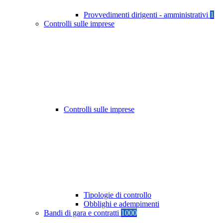
Provvedimenti dirigenti - amministrativi
1
Controlli sulle imprese
Controlli sulle imprese
Tipologie di controllo
Obblighi e adempimenti
Bandi di gara e contratti
1000