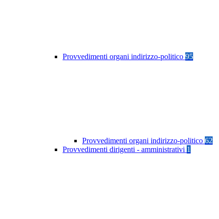
Provvedimenti organi indirizzo-politico
95
Provvedimenti organi indirizzo-politico
62
Provvedimenti dirigenti - amministrativi
1