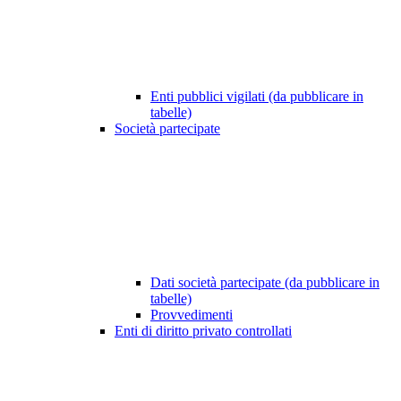
Enti pubblici vigilati (da pubblicare in
tabelle)
Società partecipate
Dati società partecipate (da pubblicare in
tabelle)
Provvedimenti
Enti di diritto privato controllati