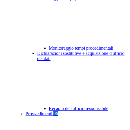
Monitoraggio tempi procedimentali
Dichiarazioni sostitutive e acquisizione d'ufficio
dei dati
Recapiti dell'ufficio responsabile
Provvedimenti
96