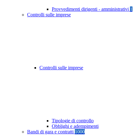
Provvedimenti dirigenti - amministrativi
1
Controlli sulle imprese
Controlli sulle imprese
Tipologie di controllo
Obblighi e adempimenti
Bandi di gara e contratti
1000