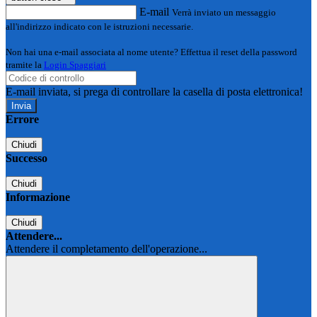
E-mail
Verrà inviato un messaggio
all'indirizzo indicato con le istruzioni necessarie.
Non hai una e-mail associata al nome utente? Effettua il reset della password
tramite la
Login Spaggiari
E-mail inviata, si prega di controllare la casella di posta elettronica!
Errore
Chiudi
Successo
Chiudi
Informazione
Chiudi
Attendere...
Attendere il completamento dell'operazione...