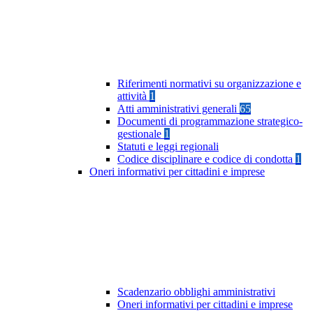
Riferimenti normativi su organizzazione e
attività
1
Atti amministrativi generali
65
Documenti di programmazione strategico-
gestionale
1
Statuti e leggi regionali
Codice disciplinare e codice di condotta
1
Oneri informativi per cittadini e imprese
Scadenzario obblighi amministrativi
Oneri informativi per cittadini e imprese