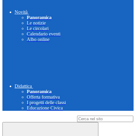
Novità
Panoramica
Le notizie
Le circolari
Calendario eventi
Albo online
Didattica
Panoramica
Offerta formativa
I progetti delle classi
Educazione Civica
Campo di ricerca per le pagine del sito