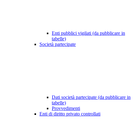
Enti pubblici vigilati (da pubblicare in
tabelle)
Società partecipate
Dati società partecipate (da pubblicare in
tabelle)
Provvedimenti
Enti di diritto privato controllati