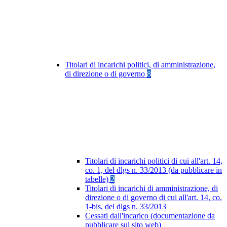
Titolari di incarichi politici, di amministrazione,
di direzione o di governo
8
Titolari di incarichi politici di cui all'art. 14,
co. 1, del dlgs n. 33/2013 (da pubblicare in
tabelle)
2
Titolari di incarichi di amministrazione, di
direzione o di governo di cui all'art. 14, co.
1-bis, del dlgs n. 33/2013
Cessati dall'incarico (documentazione da
pubblicare sul sito web)