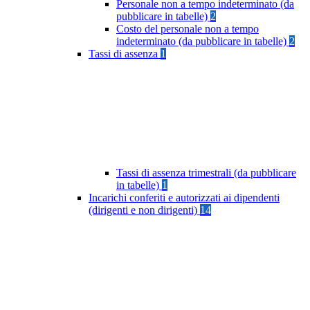
Personale non a tempo indeterminato (da
pubblicare in tabelle)
2
Costo del personale non a tempo
indeterminato (da pubblicare in tabelle)
2
Tassi di assenza
1
Tassi di assenza trimestrali (da pubblicare
in tabelle)
1
Incarichi conferiti e autorizzati ai dipendenti
(dirigenti e non dirigenti)
14