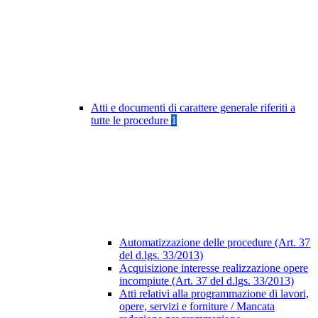
Atti e documenti di carattere generale riferiti a
tutte le procedure
1
Automatizzazione delle procedure (Art. 37
del d.lgs. 33/2013)
Acquisizione interesse realizzazione opere
incompiute (Art. 37 del d.lgs. 33/2013)
Atti relativi alla programmazione di lavori,
opere, servizi e forniture / Mancata