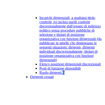
Incarichi dirigenziali, a qualsiasi titolo
conferiti, ivi inclusi quelli conferiti
discrezionalmente dall'organo di indirizzo
politico senza procedure pubbliche di
selezione e titolari di posizione
organizzativa con funzioni dirigenziali (da
pubblicare in tabelle che distinguano le
seguenti situazioni: dirigenti, dirigenti
individuati discrezionalmente, titolari di
posizione organizzativa con funzioni
dirigenziali)
Elenco posizioni dirigenziali discrezionali
Posti di funzione disponibili
Ruolo dirigenti
6
Dirigenti cessati