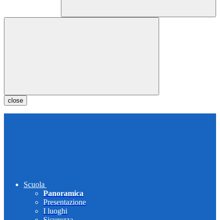
close
Scuola
Panoramica
Presentazione
I luoghi
Sicurezza