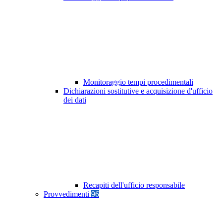
Monitoraggio tempi procedimentali
Dichiarazioni sostitutive e acquisizione d'ufficio
dei dati
Recapiti dell'ufficio responsabile
Provvedimenti
96