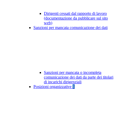
Dirigenti cessati dal rapporto di lavoro
(documentazione da pubblicare sul sito
web)
Sanzioni per mancata comunicazione dei dati
Sanzioni per mancata o incompleta
comunicazione dei dati da parte dei titolari
di incarichi dirigenziali
Posizioni organizzative
1