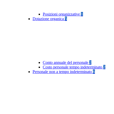
Posizioni organizzative
1
Dotazione organica
5
Conto annuale del personale
2
Costo personale tempo indeterminato
2
Personale non a tempo indeterminato
6