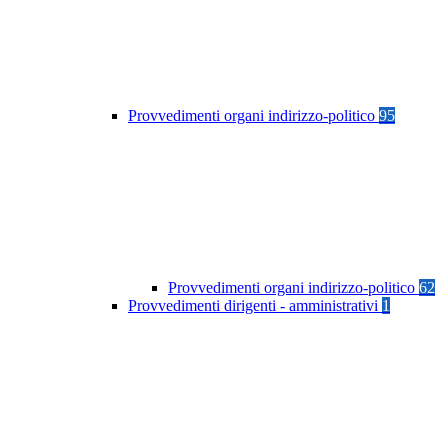
Provvedimenti organi indirizzo-politico
95
Provvedimenti organi indirizzo-politico
62
Provvedimenti dirigenti - amministrativi
1