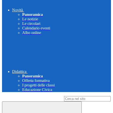
Novità
Panoramica
Le notizie
Le circolari
Calendario eventi
Albo online
Didattica
Panoramica
Offerta formativa
I progetti delle classi
Educazione Civica
Campo di ricerca per le pagine del sito