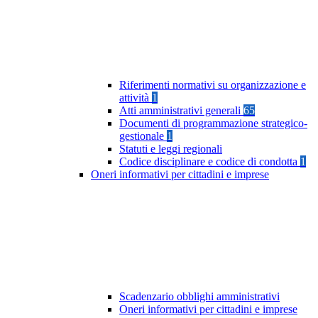
Riferimenti normativi su organizzazione e
attività
1
Atti amministrativi generali
65
Documenti di programmazione strategico-
gestionale
1
Statuti e leggi regionali
Codice disciplinare e codice di condotta
1
Oneri informativi per cittadini e imprese
Scadenzario obblighi amministrativi
Oneri informativi per cittadini e imprese