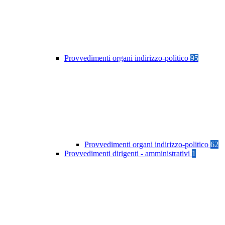
Provvedimenti organi indirizzo-politico
95
Provvedimenti organi indirizzo-politico
62
Provvedimenti dirigenti - amministrativi
1