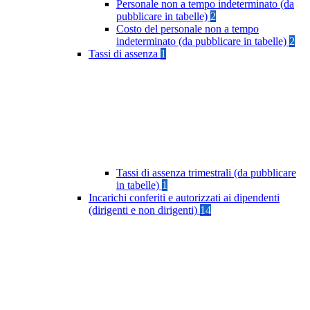
Personale non a tempo indeterminato (da
pubblicare in tabelle)
2
Costo del personale non a tempo
indeterminato (da pubblicare in tabelle)
2
Tassi di assenza
1
Tassi di assenza trimestrali (da pubblicare
in tabelle)
1
Incarichi conferiti e autorizzati ai dipendenti
(dirigenti e non dirigenti)
14