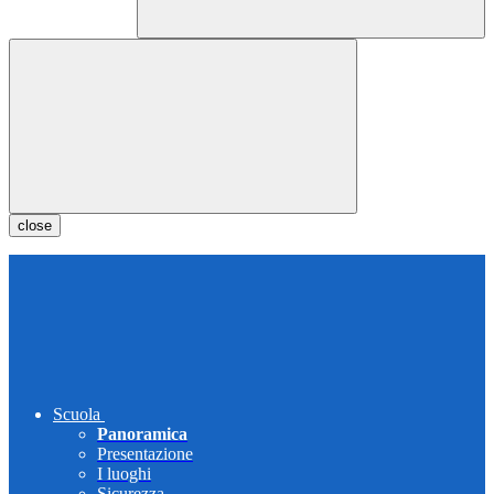
close
Scuola
Panoramica
Presentazione
I luoghi
Sicurezza