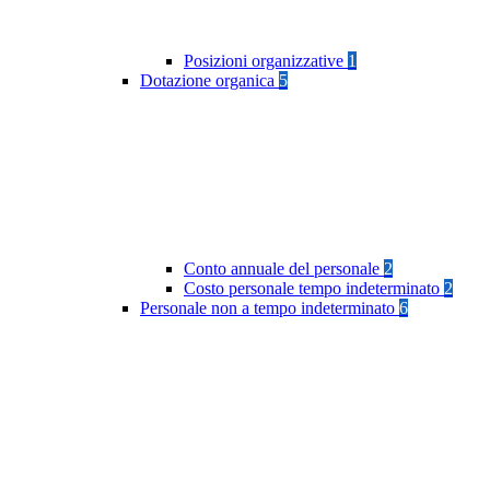
Posizioni organizzative
1
Dotazione organica
5
Conto annuale del personale
2
Costo personale tempo indeterminato
2
Personale non a tempo indeterminato
6