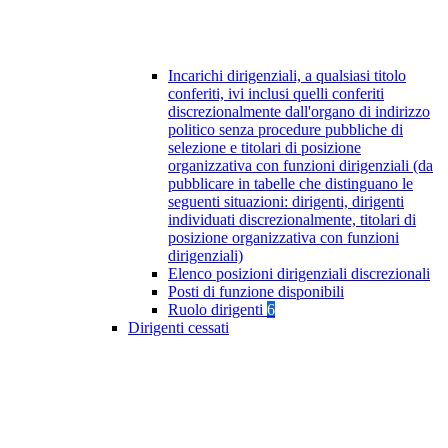
Incarichi dirigenziali, a qualsiasi titolo
conferiti, ivi inclusi quelli conferiti
discrezionalmente dall'organo di indirizzo
politico senza procedure pubbliche di
selezione e titolari di posizione
organizzativa con funzioni dirigenziali (da
pubblicare in tabelle che distinguano le
seguenti situazioni: dirigenti, dirigenti
individuati discrezionalmente, titolari di
posizione organizzativa con funzioni
dirigenziali)
Elenco posizioni dirigenziali discrezionali
Posti di funzione disponibili
Ruolo dirigenti
6
Dirigenti cessati