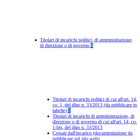
Titolari di incarichi politici, di amministrazione,
di direzione o di governo
8
Titolari di incarichi politici di cui all'art. 14,
co. 1, del dlgs n. 33/2013 (da pubblicare in
tabelle)
2
Titolari di incarichi di amministrazione, di
direzione o di governo di cui all'art. 14, co.
1-bis, del dlgs n. 33/2013
Cessati dall'incarico (documentazione da
pubblicare sul sito web)