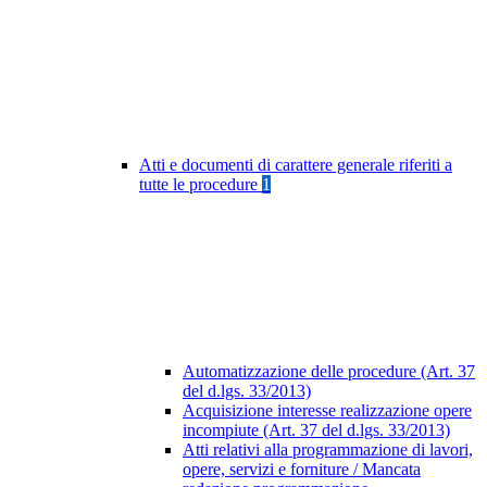
Atti e documenti di carattere generale riferiti a
tutte le procedure
1
Automatizzazione delle procedure (Art. 37
del d.lgs. 33/2013)
Acquisizione interesse realizzazione opere
incompiute (Art. 37 del d.lgs. 33/2013)
Atti relativi alla programmazione di lavori,
opere, servizi e forniture / Mancata