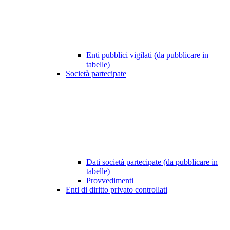
Enti pubblici vigilati (da pubblicare in
tabelle)
Società partecipate
Dati società partecipate (da pubblicare in
tabelle)
Provvedimenti
Enti di diritto privato controllati