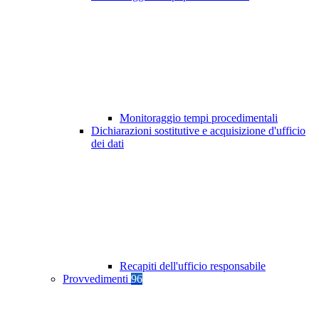
Monitoraggio tempi procedimentali
Dichiarazioni sostitutive e acquisizione d'ufficio
dei dati
Recapiti dell'ufficio responsabile
Provvedimenti
96