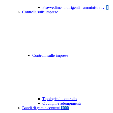
Provvedimenti dirigenti - amministrativi
1
Controlli sulle imprese
Controlli sulle imprese
Tipologie di controllo
Obblighi e adempimenti
Bandi di gara e contratti
1000