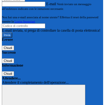
E-mail
Verrà inviato un messaggio
all'indirizzo indicato con le istruzioni necessarie.
Non hai una e-mail associata al nome utente? Effettua il reset della password
tramite la
Login Spaggiari
E-mail inviata, si prega di controllare la casella di posta elettronica!
Errore
Chiudi
Successo
Chiudi
Informazione
Chiudi
Attendere...
Attendere il completamento dell'operazione...