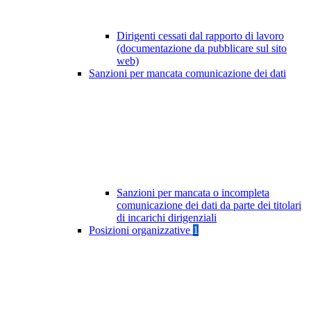
Dirigenti cessati dal rapporto di lavoro
(documentazione da pubblicare sul sito
web)
Sanzioni per mancata comunicazione dei dati
Sanzioni per mancata o incompleta
comunicazione dei dati da parte dei titolari
di incarichi dirigenziali
Posizioni organizzative
1