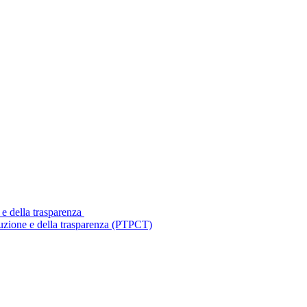
 e della trasparenza
ruzione e della trasparenza (PTPCT)