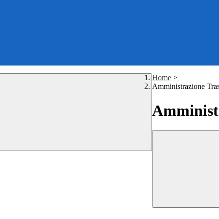
Home
>
Amministrazione Tra
Amministr