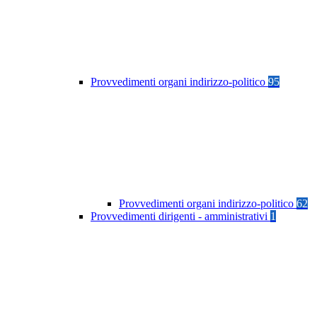
Provvedimenti organi indirizzo-politico
95
Provvedimenti organi indirizzo-politico
62
Provvedimenti dirigenti - amministrativi
1