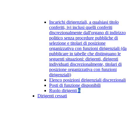
Incarichi dirigenziali, a qualsiasi titolo
conferiti, ivi inclusi quelli conferiti
discrezionalmente dall'organo di indirizzo
politico senza procedure pubbliche di
selezione e titolari di posizione
organizzativa con funzioni dirigenziali (da
pubblicare in tabelle che distinguano le
seguenti situazioni: dirigenti, dirigenti
individuati discrezionalmente, titolari di
posizione organizzativa con funzioni
dirigenziali)
Elenco posizioni dirigenziali discrezionali
Posti di funzione disponibili
Ruolo dirigenti
6
Dirigenti cessati