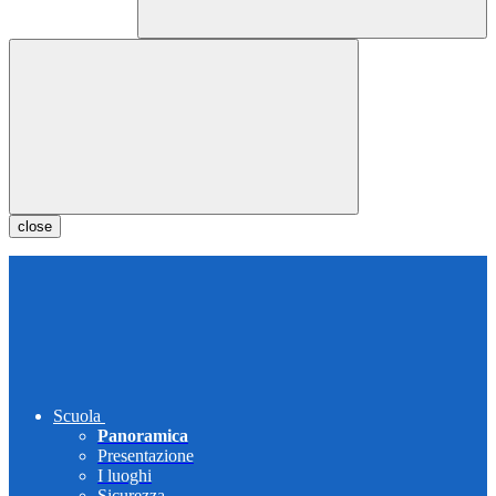
close
Scuola
Panoramica
Presentazione
I luoghi
Sicurezza