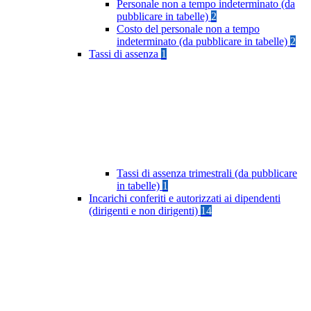
Personale non a tempo indeterminato (da
pubblicare in tabelle)
2
Costo del personale non a tempo
indeterminato (da pubblicare in tabelle)
2
Tassi di assenza
1
Tassi di assenza trimestrali (da pubblicare
in tabelle)
1
Incarichi conferiti e autorizzati ai dipendenti
(dirigenti e non dirigenti)
14