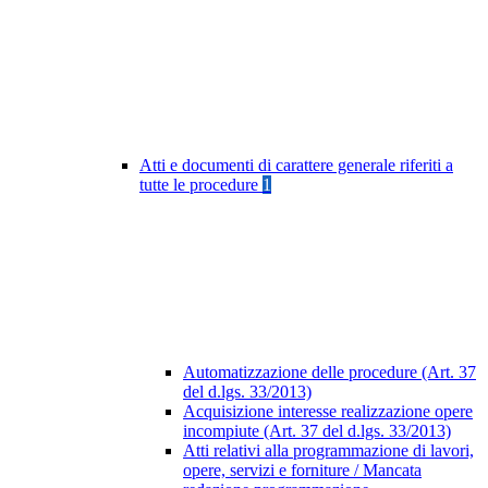
Atti e documenti di carattere generale riferiti a
tutte le procedure
1
Automatizzazione delle procedure (Art. 37
del d.lgs. 33/2013)
Acquisizione interesse realizzazione opere
incompiute (Art. 37 del d.lgs. 33/2013)
Atti relativi alla programmazione di lavori,
opere, servizi e forniture / Mancata