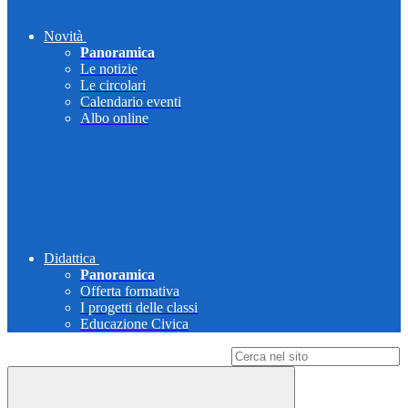
Novità
Panoramica
Le notizie
Le circolari
Calendario eventi
Albo online
Didattica
Panoramica
Offerta formativa
I progetti delle classi
Educazione Civica
Campo di ricerca per le pagine del sito