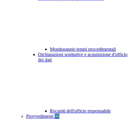
Monitoraggio tempi procedimentali
Dichiarazioni sostitutive e acquisizione d'ufficio
dei dati
Recapiti dell'ufficio responsabile
Provvedimenti
96