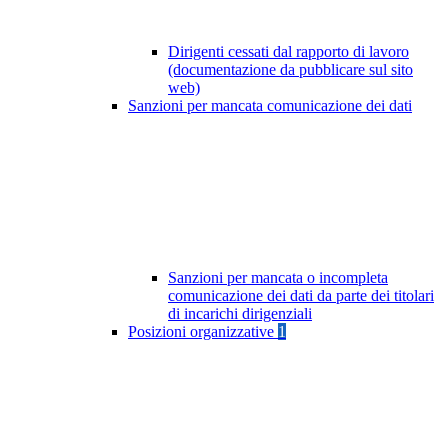
Dirigenti cessati dal rapporto di lavoro
(documentazione da pubblicare sul sito
web)
Sanzioni per mancata comunicazione dei dati
Sanzioni per mancata o incompleta
comunicazione dei dati da parte dei titolari
di incarichi dirigenziali
Posizioni organizzative
1