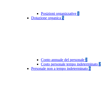
Posizioni organizzative
1
Dotazione organica
5
Conto annuale del personale
2
Costo personale tempo indeterminato
2
Personale non a tempo indeterminato
6