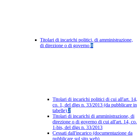
Titolari di incarichi politici, di amministrazione,
di direzione o di governo
8
Titolari di incarichi politici di cui all'art. 14,
co. 1, del dlgs n. 33/2013 (da pubblicare in
tabelle)
2
Titolari di incarichi di amministrazione, di
direzione o di governo di cui all'art. 14, co.
1-bis, del dlgs n. 33/2013
Cessati dall'incarico (documentazione da
pubblicare sul sito web)