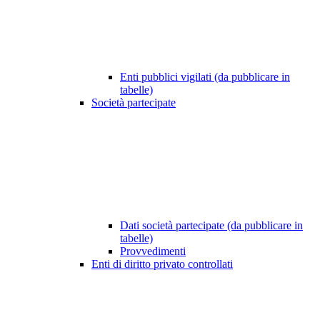
Enti pubblici vigilati (da pubblicare in
tabelle)
Società partecipate
Dati società partecipate (da pubblicare in
tabelle)
Provvedimenti
Enti di diritto privato controllati