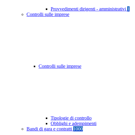
Provvedimenti dirigenti - amministrativi
1
Controlli sulle imprese
Controlli sulle imprese
Tipologie di controllo
Obblighi e adempimenti
Bandi di gara e contratti
1000