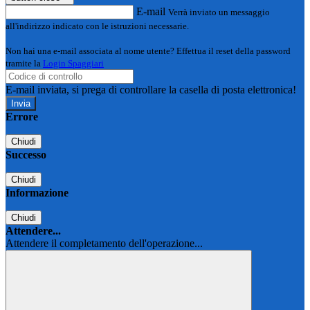
E-mail
Verrà inviato un messaggio
all'indirizzo indicato con le istruzioni necessarie.
Non hai una e-mail associata al nome utente? Effettua il reset della password
tramite la
Login Spaggiari
E-mail inviata, si prega di controllare la casella di posta elettronica!
Errore
Chiudi
Successo
Chiudi
Informazione
Chiudi
Attendere...
Attendere il completamento dell'operazione...