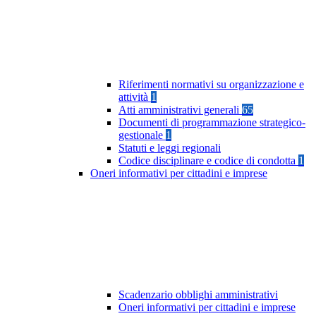
Riferimenti normativi su organizzazione e
attività
1
Atti amministrativi generali
65
Documenti di programmazione strategico-
gestionale
1
Statuti e leggi regionali
Codice disciplinare e codice di condotta
1
Oneri informativi per cittadini e imprese
Scadenzario obblighi amministrativi
Oneri informativi per cittadini e imprese