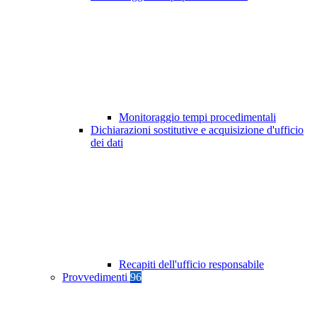
Monitoraggio tempi procedimentali
Dichiarazioni sostitutive e acquisizione d'ufficio
dei dati
Recapiti dell'ufficio responsabile
Provvedimenti
96