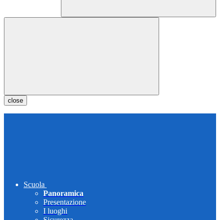
close
Scuola
Panoramica
Presentazione
I luoghi
Sicurezza