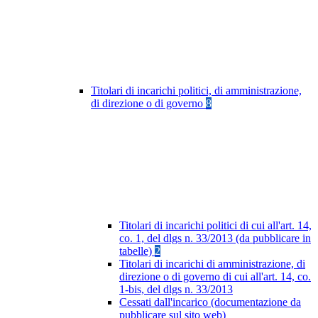
Titolari di incarichi politici, di amministrazione,
di direzione o di governo
8
Titolari di incarichi politici di cui all'art. 14,
co. 1, del dlgs n. 33/2013 (da pubblicare in
tabelle)
2
Titolari di incarichi di amministrazione, di
direzione o di governo di cui all'art. 14, co.
1-bis, del dlgs n. 33/2013
Cessati dall'incarico (documentazione da
pubblicare sul sito web)