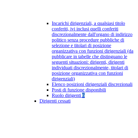
Incarichi dirigenziali, a qualsiasi titolo
conferiti, ivi inclusi quelli conferiti
discrezionalmente dall'organo di indirizzo
politico senza procedure pubbliche di
selezione e titolari di posizione
organizzativa con funzioni dirigenziali (da
pubblicare in tabelle che distinguano le
seguenti situazioni: dirigenti, dirigenti
individuati discrezionalmente, titolari di
posizione organizzativa con funzioni
dirigenziali)
Elenco posizioni dirigenziali discrezionali
Posti di funzione disponibili
Ruolo dirigenti
6
Dirigenti cessati