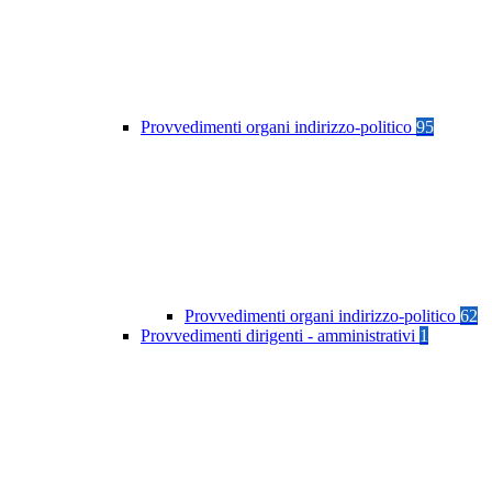
Provvedimenti organi indirizzo-politico
95
Provvedimenti organi indirizzo-politico
62
Provvedimenti dirigenti - amministrativi
1