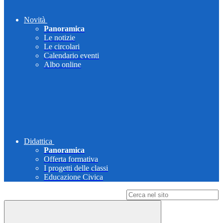
Novità
Panoramica
Le notizie
Le circolari
Calendario eventi
Albo online
Didattica
Panoramica
Offerta formativa
I progetti delle classi
Educazione Civica
Campo di ricerca per le pagine del sito