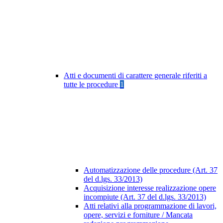
Atti e documenti di carattere generale riferiti a
tutte le procedure
1
Automatizzazione delle procedure (Art. 37
del d.lgs. 33/2013)
Acquisizione interesse realizzazione opere
incompiute (Art. 37 del d.lgs. 33/2013)
Atti relativi alla programmazione di lavori,
opere, servizi e forniture / Mancata