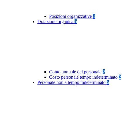
Posizioni organizzative
1
Dotazione organica
5
Conto annuale del personale
2
Costo personale tempo indeterminato
2
Personale non a tempo indeterminato
6