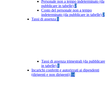
Personale non a tempo indeterminato (da
pubblicare in tabelle)
2
Costo del personale non a tempo
indeterminato (da pubblicare in tabelle)
2
Tassi di assenza
1
Tassi di assenza trimestrali (da pubblicare
in tabelle)
1
Incarichi conferiti e autorizzati ai dipendenti
(dirigenti e non dirigenti)
14