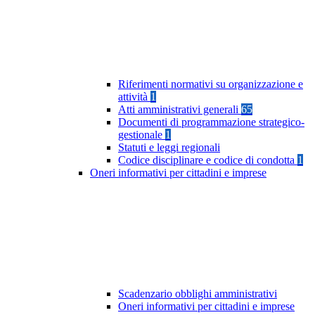
Riferimenti normativi su organizzazione e
attività
1
Atti amministrativi generali
65
Documenti di programmazione strategico-
gestionale
1
Statuti e leggi regionali
Codice disciplinare e codice di condotta
1
Oneri informativi per cittadini e imprese
Scadenzario obblighi amministrativi
Oneri informativi per cittadini e imprese