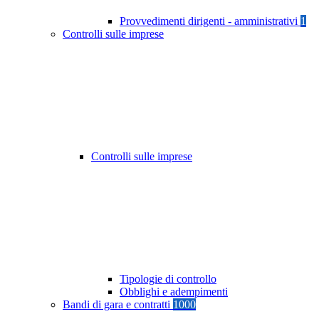
Provvedimenti dirigenti - amministrativi
1
Controlli sulle imprese
Controlli sulle imprese
Tipologie di controllo
Obblighi e adempimenti
Bandi di gara e contratti
1000