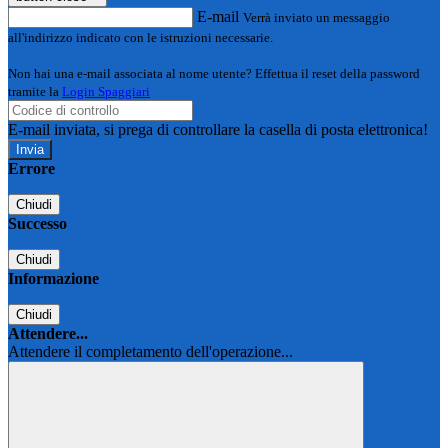
E-mail
Verrà inviato un messaggio
all'indirizzo indicato con le istruzioni necessarie.
Non hai una e-mail associata al nome utente? Effettua il reset della password
tramite la
Login Spaggiari
E-mail inviata, si prega di controllare la casella di posta elettronica!
Errore
Chiudi
Successo
Chiudi
Informazione
Chiudi
Attendere...
Attendere il completamento dell'operazione...