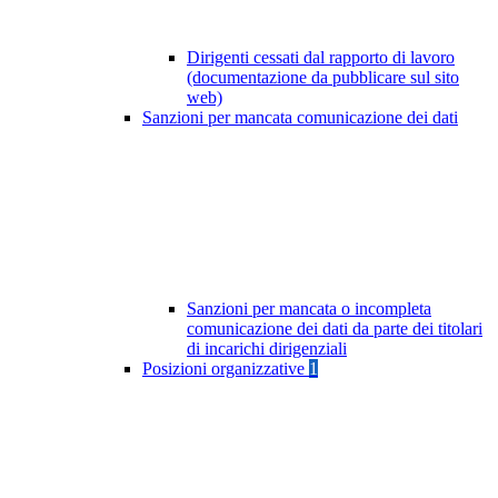
Dirigenti cessati dal rapporto di lavoro
(documentazione da pubblicare sul sito
web)
Sanzioni per mancata comunicazione dei dati
Sanzioni per mancata o incompleta
comunicazione dei dati da parte dei titolari
di incarichi dirigenziali
Posizioni organizzative
1