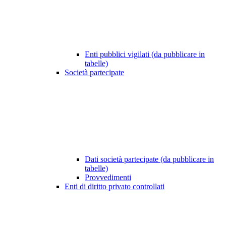
Enti pubblici vigilati (da pubblicare in
tabelle)
Società partecipate
Dati società partecipate (da pubblicare in
tabelle)
Provvedimenti
Enti di diritto privato controllati